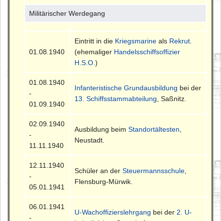
Militärischer Werdegang
Eintritt in die
Kriegsmarine
als
Rekrut
.
01.08.1940
(ehemaliger
Handelsschiffsoffizier
H.S.O.
)
01.08.1940
Infanteristische Grundausbildung
bei der
-
13. Schiffsstammabteilung
, Saßnitz.
01.09.1940
02.09.1940
Ausbildung beim
Standortältesten
,
-
Neustadt.
11.11.1940
12.11.1940
Schüler an der
Steuermannsschule
,
-
Flensburg-Mürwik.
05.01.1941
06.01.1941
U-Wachoffizierslehrgang
bei der
2. U-
-