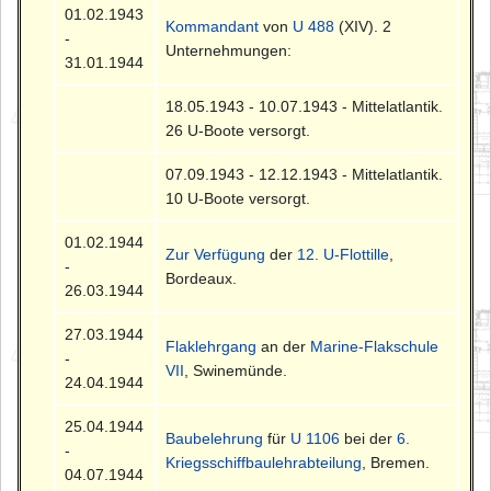
01.02.1943
Kommandant
von
U 488
(XIV). 2
-
Unternehmungen:
31.01.1944
18.05.1943 - 10.07.1943 - Mittelatlantik.
26 U-Boote versorgt.
07.09.1943 - 12.12.1943 - Mittelatlantik.
10 U-Boote versorgt.
01.02.1944
Zur Verfügung
der
12. U-Flottille
,
-
Bordeaux.
26.03.1944
27.03.1944
Flaklehrgang
an der
Marine-Flakschule
-
VII
, Swinemünde.
24.04.1944
25.04.1944
Baubelehrung
für
U 1106
bei der
6.
-
Kriegsschiffbaulehrabteilung
, Bremen.
04.07.1944