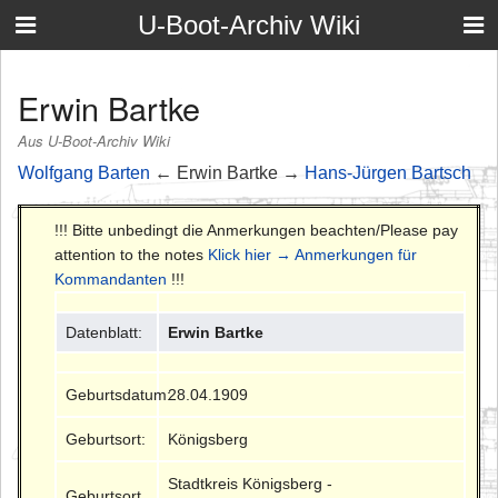
U-Boot-Archiv Wiki
Erwin Bartke
Aus U-Boot-Archiv Wiki
Wolfgang Barten
← Erwin Bartke →
Hans-Jürgen Bartsch
!!! Bitte unbedingt die Anmerkungen beachten/Please pay
attention to the notes
Klick hier → Anmerkungen für
Kommandanten
!!!
Datenblatt:
Erwin Bartke
Geburtsdatum:
28.04.1909
Geburtsort:
Königsberg
Stadtkreis Königsberg -
Geburtsort