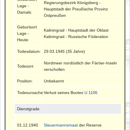
Regierungsbezirk Königsberg -
Lage -
Hauptstadt der Preußische Provinz
Damals:
Ostpreußen
Geburtsort
Kaliningrad - Hauptstadt der Oblast
Lage -
Kaliningrad - Russische Föderation
Heute:
Todesdatum:
29.03.1945 (35 Jahre)
Nordmeer nordöstlich der Färöer-Inseln
Todesort:
verschollen
Position:
Unbekannt
Todesursache:
Verlust seines Bootes
U 1106
Dienstgrade
01.12.1940
Steuermannsmaat
der Reserve