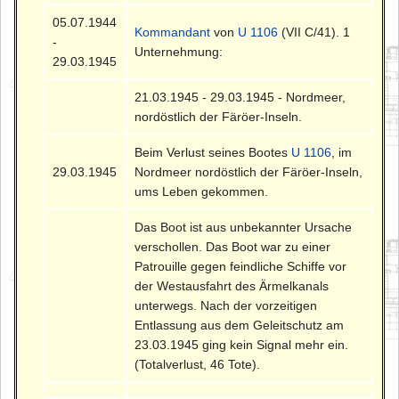
05.07.1944
Kommandant
von
U 1106
(VII C/41). 1
-
Unternehmung:
29.03.1945
21.03.1945 - 29.03.1945 - Nordmeer,
nordöstlich der Färöer-Inseln.
Beim Verlust seines Bootes
U 1106
, im
29.03.1945
Nordmeer nordöstlich der Färöer-Inseln,
ums Leben gekommen.
Das Boot ist aus unbekannter Ursache
verschollen. Das Boot war zu einer
Patrouille gegen feindliche Schiffe vor
der Westausfahrt des Ärmelkanals
unterwegs. Nach der vorzeitigen
Entlassung aus dem Geleitschutz am
23.03.1945 ging kein Signal mehr ein.
(Totalverlust, 46 Tote).