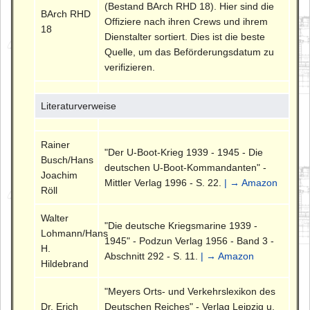
(Bestand BArch RHD 18). Hier sind die
BArch RHD
Offiziere nach ihren Crews und ihrem
18
Dienstalter sortiert. Dies ist die beste
Quelle, um das Beförderungsdatum zu
verifizieren.
Literaturverweise
Rainer
"Der U-Boot-Krieg 1939 - 1945 - Die
Busch/Hans
deutschen U-Boot-Kommandanten" -
Joachim
Mittler Verlag 1996 - S. 22.
| → Amazon
Röll
Walter
"Die deutsche Kriegsmarine 1939 -
Lohmann/Hans
1945" - Podzun Verlag 1956 - Band 3 -
H.
Abschnitt 292 - S. 11.
| → Amazon
Hildebrand
"Meyers Orts- und Verkehrslexikon des
Dr. Erich
Deutschen Reiches" - Verlag Leipzig u.