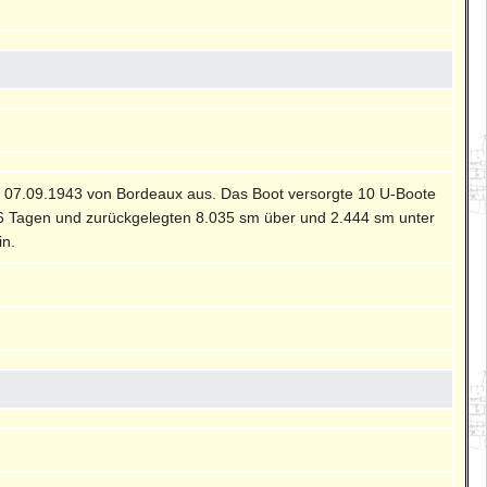
am 07.09.1943 von Bordeaux aus. Das Boot versorgte 10 U-Boote
h 96 Tagen und zurückgelegten 8.035 sm über und 2.444 sm unter
in.