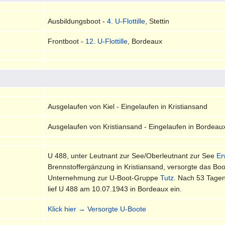
Ausbildungsboot -
4. U-Flottille
, Stettin
Frontboot -
12. U-Flottille
, Bordeaux
Ausgelaufen von Kiel - Eingelaufen in Kristiansand
Ausgelaufen von Kristiansand - Eingelaufen in Bordeau
U 488, unter Leutnant zur See/Oberleutnant zur See
Er
Brennstoffergänzung in Kristiansand, versorgte das Boot
Unternehmung zur U-Boot-Gruppe
Tutz
. Nach 53 Tage
lief U 488 am 10.07.1943 in Bordeaux ein.
Klick hier → Versorgte U-Boote