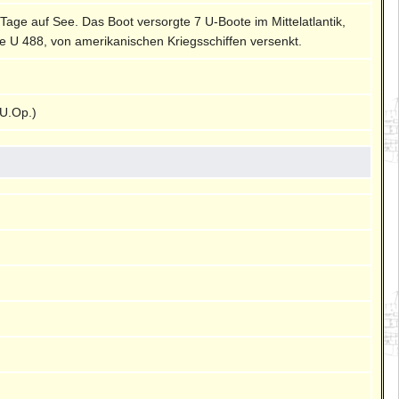
 Tage auf See. Das Boot versorgte 7 U-Boote im Mittelatlantik,
e U 488, von amerikanischen Kriegsschiffen versenkt.
U.Op.)