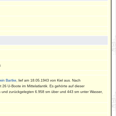
x
win Bartke
, lief am 18.05.1943 von Kiel aus. Nach
 26 U-Boote im Mittelatlantik. Es gehörte auf dieser
n und zurückgelegten 6.958 sm über und 443 sm unter Wasser,