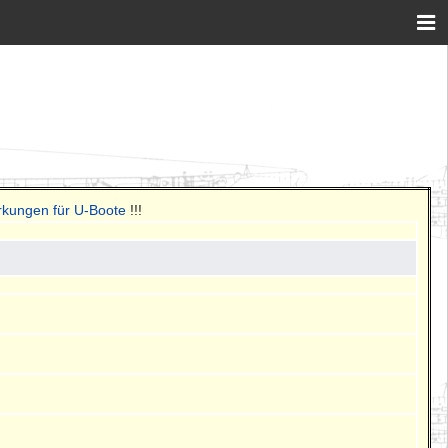
rkungen für U-Boote
!!!