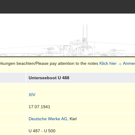
erkungen beachten/Please pay attention to the notes
Klick hier → Anme
Unterseeboot U 488
XIV
17.07.1941
Deutsche Werke AG
, Kiel
U 487 - U 500