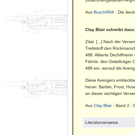
Aus
Busch/Röll
- Die deut
Clay Blair schreibt dazu
Zitat: [...] Nach der Ver
Treibstoff den Rückmarsc
488. Alliierte Dechiffrierer
Fährte: den Geleitträger 
488 ein, worauf die Aven
Diese Avengers entdeckte 
heran: Barber, Frost, Hus
an dieser wichtigen Verse
Aus
Clay Blair
- Band 2 - 
Literaturverweise