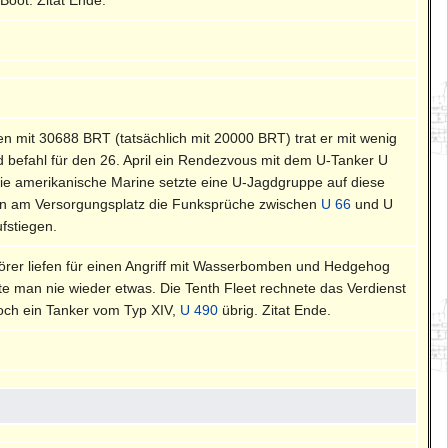
en mit 30688 BRT (tatsächlich mit 20000 BRT) trat er mit wenig
befahl für den 26. April ein Rendezvous mit dem U-Tanker U
e amerikanische Marine setzte eine U-Jagdgruppe auf diese
effen am Versorgungsplatz die Funksprüche zwischen
U 66
und U
fstiegen.
törer liefen für einen Angriff mit Wasserbomben und Hedgehog
te man nie wieder etwas. Die Tenth Fleet rechnete das Verdienst
noch ein Tanker vom Typ XIV,
U 490
übrig. Zitat Ende.