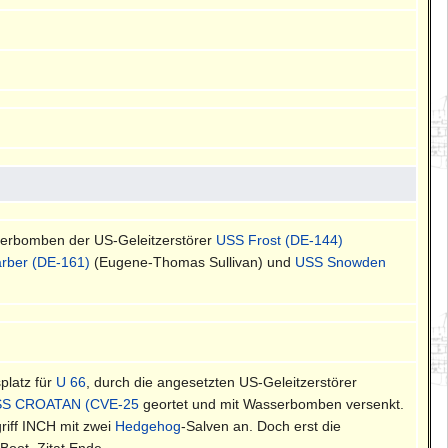
sserbomben der US-Geleitzerstörer
USS Frost (DE-144)
rber (DE-161)
(Eugene-Thomas Sullivan) und
USS Snowden
platz für
U 66
, durch die angesetzten US-Geleitzerstörer
S CROATAN (CVE-25
geortet und mit Wasserbomben versenkt.
riff INCH mit zwei
Hedgehog
-Salven an. Doch erst die
oot. Zitat Ende.