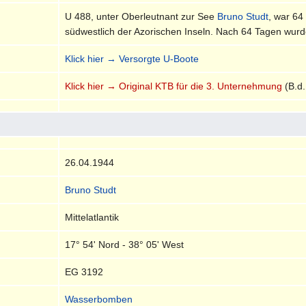
U 488, unter Oberleutnant zur See
Bruno Studt
, war 64
südwestlich der Azorischen Inseln. Nach 64 Tagen wurd
Klick hier → Versorgte U-Boote
Klick hier → Original KTB für die 3. Unternehmung
(B.d.
26.04.1944
Bruno Studt
Mittelatlantik
17° 54' Nord - 38° 05' West
EG 3192
Wasserbomben