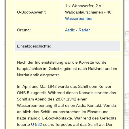
1 x Wabowerfer, 2 x
U-Boot-Abwehr:
Waboablaufschienen - 40
Wasserbomben
Ortung:
Asdic
-
Radar
Einsatzgeschichte:
Nach der Indienststellung war die Korvette wurde
hauptsächlich im Geleitzugdienst nach Rußland und im
Nordatlantik eingesetzt.
Im April und Mai 1942 wurde das Schiff dem Konvoi
ONS-5 zugeteilt. Während dieses Konvois startete das
Schiff am Abend des 28.04.1942 einen
Wasserbombenangriff auf einen Asdic-Kontakt. Von da
an blieb das Schiff ununterbrochen im Einsatz und
hatte ständig U-Boot-Kontakte. Während des Gefechts
feuerte
U 532
sechs Torpedos auf das Schiff ab. Der