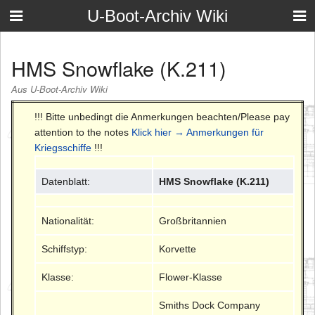
U-Boot-Archiv Wiki
HMS Snowflake (K.211)
Aus U-Boot-Archiv Wiki
!!! Bitte unbedingt die Anmerkungen beachten/Please pay
attention to the notes
Klick hier → Anmerkungen für
Kriegsschiffe
!!!
Datenblatt:
HMS Snowflake (K.211)
Nationalität:
Großbritannien
Schiffstyp:
Korvette
Klasse:
Flower-Klasse
Smiths Dock Company