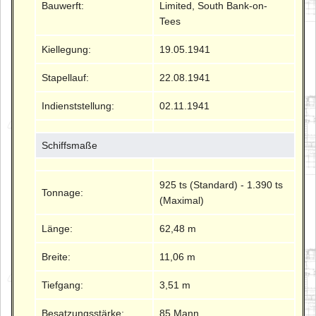
Bauwerft:
Limited, South Bank-on-
Tees
Kiellegung:
19.05.1941
Stapellauf:
22.08.1941
Indienststellung:
02.11.1941
Schiffsmaße
925 ts (Standard) - 1.390 ts
Tonnage:
(Maximal)
Länge:
62,48 m
Breite:
11,06 m
Tiefgang:
3,51 m
Besatzungsstärke:
85 Mann