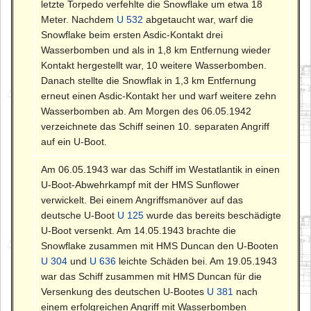
letzte Torpedo verfehlte die Snowflake um etwa 18
Meter. Nachdem
U 532
abgetaucht war, warf die
Snowflake beim ersten Asdic-Kontakt drei
Wasserbomben und als in 1,8 km Entfernung wieder
Kontakt hergestellt war, 10 weitere Wasserbomben.
Danach stellte die Snowflak in 1,3 km Entfernung
erneut einen Asdic-Kontakt her und warf weitere zehn
Wasserbomben ab. Am Morgen des 06.05.1942
verzeichnete das Schiff seinen 10. separaten Angriff
auf ein U-Boot.
Am 06.05.1943 war das Schiff im Westatlantik in einen
U-Boot-Abwehrkampf mit der HMS Sunflower
verwickelt. Bei einem Angriffsmanöver auf das
deutsche U-Boot
U 125
wurde das bereits beschädigte
U-Boot versenkt. Am 14.05.1943 brachte die
Snowflake zusammen mit HMS Duncan den U-Booten
U 304
und
U 636
leichte Schäden bei. Am 19.05.1943
war das Schiff zusammen mit HMS Duncan für die
Versenkung des deutschen U-Bootes
U 381
nach
einem erfolgreichen Angriff mit Wasserbomben