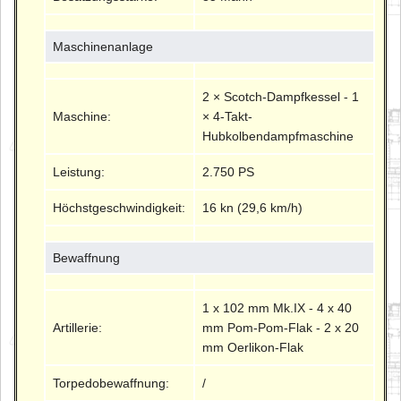
Maschinenanlage
2 × Scotch-Dampfkessel - 1
Maschine:
× 4-Takt-
Hubkolbendampfmaschine
Leistung:
2.750 PS
Höchstgeschwindigkeit:
16 kn (29,6 km/h)
Bewaffnung
1 x 102 mm Mk.IX - 4 x 40
Artillerie:
mm Pom-Pom-Flak - 2 x 20
mm Oerlikon-Flak
Torpedobewaffnung:
/