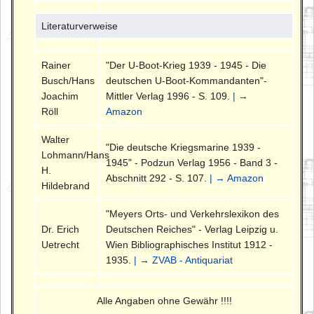
Literaturverweise
Rainer
"Der U-Boot-Krieg 1939 - 1945 - Die
Busch/Hans
deutschen U-Boot-Kommandanten"-
Joachim
Mittler Verlag 1996 - S. 109.
| →
Röll
Amazon
Walter
"Die deutsche Kriegsmarine 1939 -
Lohmann/Hans
1945" - Podzun Verlag 1956 - Band 3 -
H.
Abschnitt 292 - S. 107.
| → Amazon
Hildebrand
"Meyers Orts- und Verkehrslexikon des
Dr. Erich
Deutschen Reiches" - Verlag Leipzig u.
Uetrecht
Wien Bibliographisches Institut 1912 -
1935.
| → ZVAB - Antiquariat
Alle Angaben ohne Gewähr !!!!