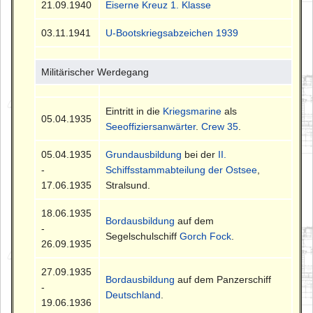
21.09.1940
Eiserne Kreuz 1. Klasse
03.11.1941
U-Bootskriegsabzeichen 1939
Militärischer Werdegang
Eintritt in die
Kriegsmarine
als
05.04.1935
Seeoffiziersanwärter
.
Crew 35
.
05.04.1935
Grundausbildung
bei der
II.
-
Schiffsstammabteilung der Ostsee
,
17.06.1935
Stralsund.
18.06.1935
Bordausbildung
auf dem
-
Segelschulschiff
Gorch Fock
.
26.09.1935
27.09.1935
Bordausbildung
auf dem Panzerschiff
-
Deutschland
.
19.06.1936