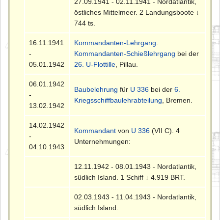
27.09.1941 - 02.11.1941 - Nordatlantik,
östliches Mittelmeer. 2 Landungsboote ↓
744 ts.
16.11.1941
Kommandanten-Lehrgang
.
-
Kommandanten-Schießlehrgang
bei der
05.01.1942
26. U-Flottille
, Pillau.
06.01.1942
Baubelehrung
für
U 336
bei der
6.
-
Kriegsschiffbaulehrabteilung
, Bremen.
13.02.1942
14.02.1942
Kommandant
von
U 336
(VII C). 4
-
Unternehmungen:
04.10.1943
12.11.1942 - 08.01.1943 - Nordatlantik,
südlich Island. 1 Schiff ↓ 4.919 BRT.
02.03.1943 - 11.04.1943 - Nordatlantik,
südlich Island.