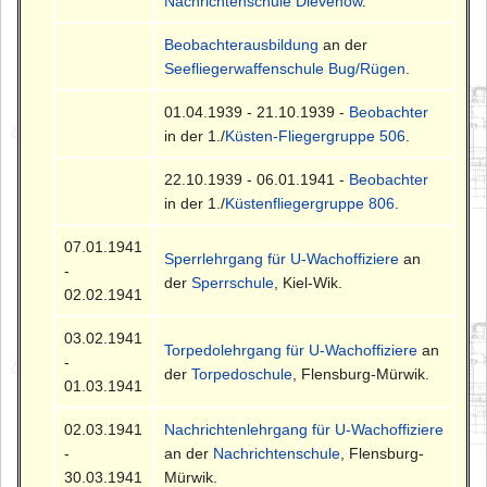
Nachrichtenschule Dievenow
.
Beobachterausbildung
an der
Seefliegerwaffenschule Bug/Rügen
.
01.04.1939 - 21.10.1939 -
Beobachter
in der 1./
Küsten-Fliegergruppe 506
.
22.10.1939 - 06.01.1941 -
Beobachter
in der 1./
Küstenfliegergruppe 806
.
07.01.1941
Sperrlehrgang für U-Wachoffiziere
an
-
der
Sperrschule
, Kiel-Wik.
02.02.1941
03.02.1941
Torpedolehrgang für U-Wachoffiziere
an
-
der
Torpedoschule
, Flensburg-Mürwik.
01.03.1941
02.03.1941
Nachrichtenlehrgang für U-Wachoffiziere
-
an der
Nachrichtenschule
, Flensburg-
30.03.1941
Mürwik.