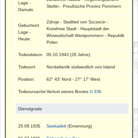
Lage -
Stettin - Preußische Provinz Pommern
Damals:
Zdroje - Stadtteil von Szczecin -
Geburtsort
Kreisfreie Stadt - Hauptstadt der
Lage -
Woiwodschaft Westpommern - Republik
Heute:
Polen
Todesdatum:
05.10.1943 (28 Jahre)
Todesort:
Nordatlantik südwestlich von Island
Position:
62° 43' Nord - 27° 17' West
Todesursache:
Verlust seines Bootes
U 336
Dienstgrade
25.09.1935
Seekadett
(Ernennung)