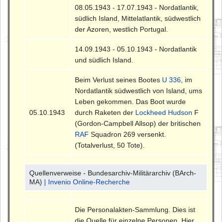
08.05.1943 - 17.07.1943 - Nordatlantik,
südlich Island, Mittelatlantik, südwestlich
der Azoren, westlich Portugal.
14.09.1943 - 05.10.1943 - Nordatlantik
und südlich Island.
Beim Verlust seines Bootes
U 336
, im
Nordatlantik südwestlich von Island, ums
Leben gekommen. Das Boot wurde
05.10.1943
durch Raketen der
Lockheed Hudson
F
(Gordon-Campbell Allsop) der britischen
RAF
Squadron 269 versenkt.
(Totalverlust, 50 Tote).
Quellenverweise - Bundesarchiv-Militärarchiv (BArch-
MA)
| Invenio Online-Recherche
Die Personalakten-Sammlung. Dies ist
die Quelle für einzelne Personen. Hier