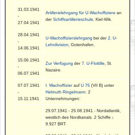
31.03.1941
Artillerielehrgang für U-Wachoffiziere
an
-
der
Schiffsartillerieschule
, Kiel-Wik.
27.04.1941
28.04.1941
U-Wachoffizierslehrgang
bei der
2. U-
-
Lehrdivision
, Gotenhafen.
14.06.1941
15.06.1941
Zur Verfügung
der
7. U-Flottille
, St.
-
Nazaire.
06.07.1941
07.07.1941
I. Wachoffizier
auf
U 75
(VII B) unter
-
Helmuth Ringelmann
. 2
15.11.1941
Unternehmungen:
29.07.1941 - 25.08.1941 - Nordatlantik,
westlich des Nordkanals. 2 Schiffe ↓
9.927 BRT.