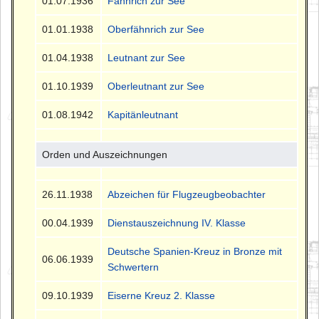
01.07.1936
Fähnrich zur See
01.01.1938
Oberfähnrich zur See
01.04.1938
Leutnant zur See
01.10.1939
Oberleutnant zur See
01.08.1942
Kapitänleutnant
Orden und Auszeichnungen
26.11.1938
Abzeichen für Flugzeugbeobachter
00.04.1939
Dienstauszeichnung IV. Klasse
Deutsche Spanien-Kreuz in Bronze mit
06.06.1939
Schwertern
09.10.1939
Eiserne Kreuz 2. Klasse