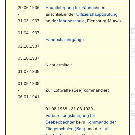
20.06.1936
Hauptlehrgang für Fähnriche
mit
-
anschließender
Offiziershauptprüfung
31.03.1937
an der
Marineschule
, Flensburg-Mürwik.
01.04.1937
-
Fähnrichslehrgänge
.
02.10.1937
03.10.1937
-
Nicht ermittelt.
31.07.1938
01.08.1938
-
Zur Luftwaffe (See) kommandiert
06.01.1941
01.08.1938 - 31.03.1939 -
Vorbereitungslehrgang für
Seebeobachter
beim
Kommando der
Fliegerschulen (See)
und der
Luft-