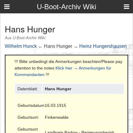
U-Boot-Archiv Wiki
Hans Hunger
Aus U-Boot-Archiv Wiki
Wilhelm Hunck
← Hans Hunger →
Heinz Hungershausen
!!! Bitte unbedingt die Anmerkungen beachten/Please pay
attention to the notes
Klick hier → Anmerkungen für
Kommandanten
!!!
Datenblatt:
Hans Hunger
Geburtsdatum:
16.03.1915
Geburtsort:
Finkenwalde
Geburtsort
Landkreis Radow - Regierungsbezirk