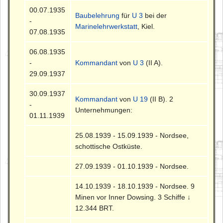
00.07.1935
Baubelehrung
für
U 3
bei der
-
Marinelehrwerkstatt
, Kiel.
07.08.1935
06.08.1935
-
Kommandant
von
U 3
(II A).
29.09.1937
30.09.1937
Kommandant
von
U 19
(II B). 2
-
Unternehmungen:
01.11.1939
25.08.1939 - 15.09.1939 - Nordsee,
schottische Ostküste.
27.09.1939 - 01.10.1939 - Nordsee.
14.10.1939 - 18.10.1939 - Nordsee. 9
Minen vor Inner Dowsing. 3 Schiffe ↓
12.344 BRT.