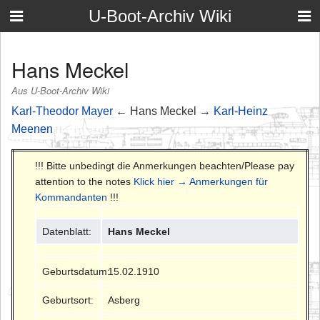
U-Boot-Archiv Wiki
Hans Meckel
Aus U-Boot-Archiv Wiki
Karl-Theodor Mayer
← Hans Meckel →
Karl-Heinz
Meenen
!!! Bitte unbedingt die Anmerkungen beachten/Please pay
attention to the notes
Klick hier → Anmerkungen für
Kommandanten
!!!
Datenblatt:
Hans Meckel
Geburtsdatum:
15.02.1910
Geburtsort:
Asberg