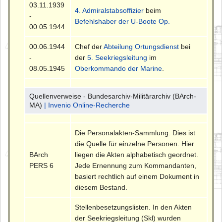
03.11.1939
4. Admiralstabsoffizier
beim
-
Befehlshaber der U-Boote Op.
00.05.1944
00.06.1944
Chef der
Abteilung Ortungsdienst
bei
-
der
5. Seekriegsleitung
im
08.05.1945
Oberkommando der Marine
.
Quellenverweise - Bundesarchiv-Militärarchiv (BArch-
MA)
| Invenio Online-Recherche
Die Personalakten-Sammlung. Dies ist
die Quelle für einzelne Personen. Hier
BArch
liegen die Akten alphabetisch geordnet.
PERS 6
Jede Ernennung zum Kommandanten,
basiert rechtlich auf einem Dokument in
diesem Bestand.
Stellenbesetzungslisten. In den Akten
der Seekriegsleitung (Skl) wurden