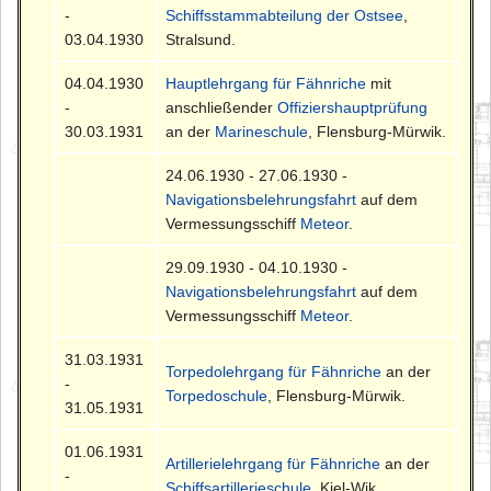
-
Schiffsstammabteilung der Ostsee
,
03.04.1930
Stralsund.
04.04.1930
Hauptlehrgang für Fähnriche
mit
-
anschließender
Offiziershauptprüfung
30.03.1931
an der
Marineschule
, Flensburg-Mürwik.
24.06.1930 - 27.06.1930 -
Navigationsbelehrungsfahrt
auf dem
Vermessungsschiff
Meteor
.
29.09.1930 - 04.10.1930 -
Navigationsbelehrungsfahrt
auf dem
Vermessungsschiff
Meteor
.
31.03.1931
Torpedolehrgang für Fähnriche
an der
-
Torpedoschule
, Flensburg-Mürwik.
31.05.1931
01.06.1931
Artillerielehrgang für Fähnriche
an der
-
Schiffsartillerieschule
, Kiel-Wik.