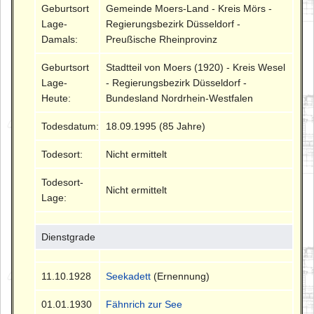
Geburtsort
Gemeinde Moers-Land - Kreis Mörs -
Lage-
Regierungsbezirk Düsseldorf -
Damals:
Preußische Rheinprovinz
Geburtsort
Stadtteil von Moers (1920) - Kreis Wesel
Lage-
- Regierungsbezirk Düsseldorf -
Heute:
Bundesland Nordrhein-Westfalen
Todesdatum:
18.09.1995 (85 Jahre)
Todesort:
Nicht ermittelt
Todesort-
Nicht ermittelt
Lage:
Dienstgrade
11.10.1928
Seekadett
(Ernennung)
01.01.1930
Fähnrich zur See