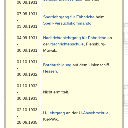
06.08.1931
07.08.1931
Sperrlehrgang für Fähnriche
beim
-
Sperr-Versuchskommando
.
03.09.1931
04.09.1931
Nachrichtenlehrgang für Fähnriche
an
-
der
Nachrichtenschule
, Flensburg-
30.09.1931
Mürwik.
01.10.1931
Bordausbildung
auf dem Linienschiff
-
Hessen
.
30.09.1932
01.10.1932
-
Nicht ermittelt.
30.09.1933
02.10.1933
U-Lehrgang
an der
U-Abwehrschule
,
-
Kiel-Wik.
28.06.1935