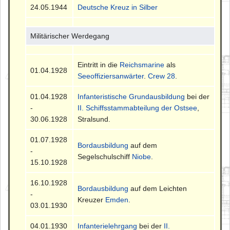
24.05.1944
Deutsche Kreuz in Silber
Militärischer Werdegang
Eintritt in die
Reichsmarine
als
01.04.1928
Seeoffiziersanwärter
.
Crew 28
.
01.04.1928
Infanteristische Grundausbildung
bei der
-
II. Schiffsstammabteilung der Ostsee
,
30.06.1928
Stralsund.
01.07.1928
Bordausbildung
auf dem
-
Segelschulschiff
Niobe
.
15.10.1928
16.10.1928
Bordausbildung
auf dem Leichten
-
Kreuzer
Emden
.
03.01.1930
04.01.1930
Infanterielehrgang
bei der
II.