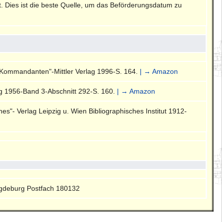
rt. Dies ist die beste Quelle, um das Beförderungsdatum zu
-Kommandanten"-Mittler Verlag 1996-S. 164.
| → Amazon
g 1956-Band 3-Abschnitt 292-S. 160.
| → Amazon
s"- Verlag Leipzig u. Wien Bibliographisches Institut 1912-
gdeburg Postfach 180132