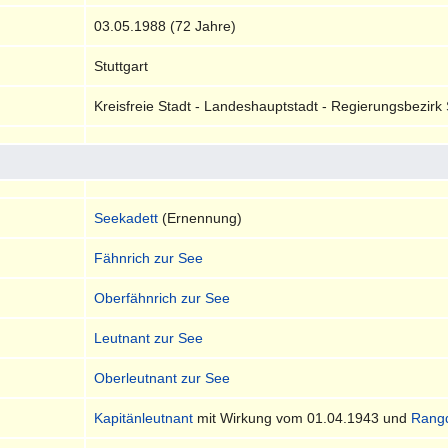
03.05.1988 (72 Jahre)
Stuttgart
Kreisfreie Stadt - Landeshauptstadt - Regierungsbezir
Seekadett
(Ernennung)
Fähnrich zur See
Oberfähnrich zur See
Leutnant zur See
Oberleutnant zur See
Kapitänleutnant
mit Wirkung vom 01.04.1943 und
Rangd