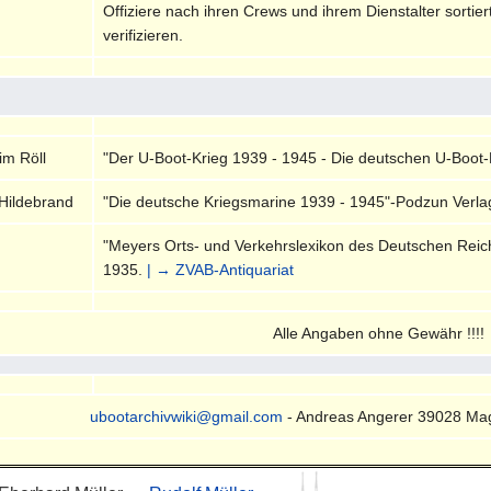
Offiziere nach ihren Crews und ihrem Dienstalter sortie
verifizieren.
im Röll
"Der U-Boot-Krieg 1939 - 1945 - Die deutschen U-Boot
Hildebrand
"Die deutsche Kriegsmarine 1939 - 1945"-Podzun Verla
"Meyers Orts- und Verkehrslexikon des Deutschen Reiche
1935.
| → ZVAB-Antiquariat
Alle Angaben ohne Gewähr !!!!
ubootarchivwiki@gmail.com
- Andreas Angerer 39028 Ma