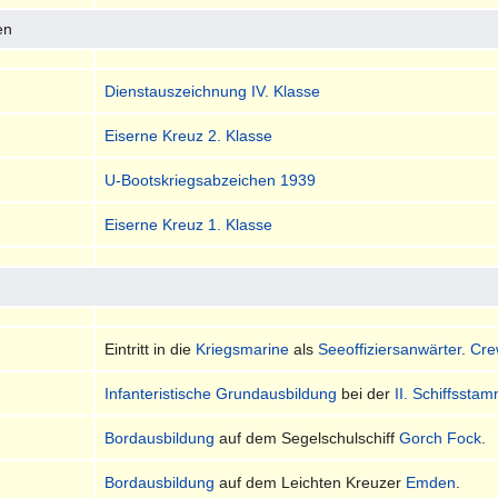
en
Dienstauszeichnung IV. Klasse
Eiserne Kreuz 2. Klasse
U-Bootskriegsabzeichen 1939
Eiserne Kreuz 1. Klasse
Eintritt in die
Kriegsmarine
als
Seeoffiziersanwärter
.
Cre
Infanteristische Grundausbildung
bei der
II. Schiffssta
Bordausbildung
auf dem Segelschulschiff
Gorch Fock
.
Bordausbildung
auf dem Leichten Kreuzer
Emden
.