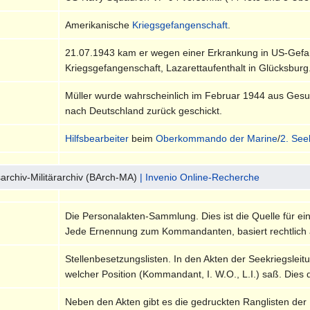
Amerikanische
Kriegsgefangenschaft
.
21.07.1943 kam er wegen einer Erkrankung in US-Gefa
Kriegsgefangenschaft, Lazarettaufenthalt in Glücksburg
Müller wurde wahrscheinlich im Februar 1944 aus Gesu
nach Deutschland zurück geschickt.
Hilfsbearbeiter
beim
Oberkommando der Marine
/
2. See
archiv-Militärarchiv (BArch-MA)
| Invenio Online-Recherche
Die Personalakten-Sammlung. Dies ist die Quelle für ei
Jede Ernennung zum Kommandanten, basiert rechtlich 
Stellenbesetzungslisten. In den Akten der Seekriegsleitu
welcher Position (Kommandant, I. W.O., L.I.) saß. Dies 
Neben den Akten gibt es die gedruckten Ranglisten der