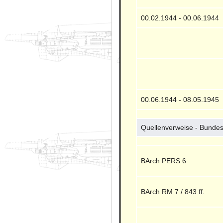
00.02.1944 - 00.06.1944
00.06.1944 - 08.05.1945
Quellenverweise - Bundes
BArch PERS 6
BArch RM 7 / 843 ff.