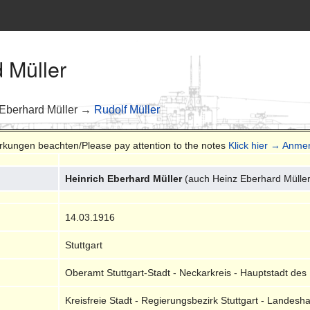
 Müller
Eberhard Müller →
Rudolf Müller
erkungen beachten/Please pay attention to the notes
Klick hier → Anm
Heinrich Eberhard Müller
(auch Heinz Eberhard Müller
14.03.1916
Stuttgart
Oberamt Stuttgart-Stadt - Neckarkreis - Hauptstadt de
Kreisfreie Stadt - Regierungsbezirk Stuttgart - Lande