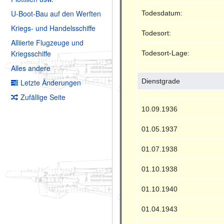
U-Boot-Bau auf den Werften
Todesdatum:
Kriegs- und Handelsschiffe
Todesort:
Alliierte Flugzeuge und
Kriegsschiffe
Todesort-Lage:
Alles andere
Dienstgrade
Letzte Änderungen
Zufällige Seite
10.09.1936
01.05.1937
01.07.1938
01.10.1938
01.10.1940
01.04.1943