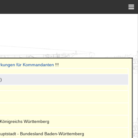
erkungen für Kommandanten
!!!
)
s Königreichs Württemberg
shauptstadt - Bundesland Baden-Württemberg