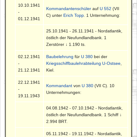
10.10.1941
Kommandantenschüler
auf
U 552
(VII
-
C) unter
Erich Topp
. 1 Unternehmung:
01.12.1941
25.10.1941 - 26.11.1941 - Nordatlantik,
östlich der Neufundlandbank. 1
Zerstörer ↓ 1.190 ts.
02.12.1941
Baubelehrung
für
U 380
bei der
-
Kriegsschiffbaulehrabteilung U-Ostsee
,
21.12.1941
Kiel.
22.12.1941
Kommandant
von
U 380
(VII C). 10
-
Unternehmungen:
19.11.1943
04.08.1942 - 07.10.1942 - Nordatlantik,
östlich der Neufundlandbank. 1 Schiff ↓
2.994 BRT.
05.11.1942 - 19.11.1942 - Nordatlantik,