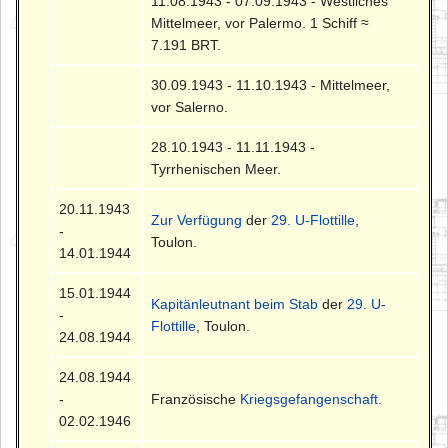
11.08.1943 - 07.09.1943 - Westliches
Mittelmeer, vor Palermo. 1 Schiff ≈
7.191 BRT.
30.09.1943 - 11.10.1943 - Mittelmeer,
vor Salerno.
28.10.1943 - 11.11.1943 -
Tyrrhenischen Meer.
20.11.1943
Zur Verfügung
der
29. U-Flottille
,
-
Toulon.
14.01.1944
15.01.1944
Kapitänleutnant beim Stab
der
29. U-
-
Flottille
, Toulon.
24.08.1944
24.08.1944
-
Französische
Kriegsgefangenschaft
.
02.02.1946