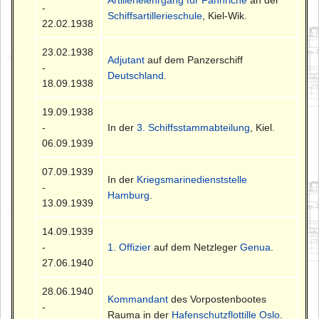
-
Schiffsartillerieschule
, Kiel-Wik.
22.02.1938
23.02.1938
Adjutant
auf dem Panzerschiff
-
Deutschland
.
18.09.1938
19.09.1938
-
In der
3. Schiffsstammabteilung
, Kiel.
06.09.1939
07.09.1939
In der
Kriegsmarinedienststelle
-
Hamburg
.
13.09.1939
14.09.1939
-
1. Offizier
auf dem Netzleger
Genua
.
27.06.1940
28.06.1940
Kommandant
des Vorpostenbootes
-
Rauma in der
Hafenschutzflottille Oslo
.