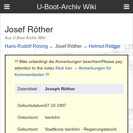
U-Boot-Archiv Wiki
Josef Röther
Aus U-Boot-Archiv Wiki
Hans-Rudolf Rösing
← Josef Röther →
Helmut Röttger
!!! Bitte unbedingt die Anmerkungen beachten/Please pay
attention to the notes
Klick hier → Anmerkungen für
Kommandanten
!!!
Datenblatt:
Joseph Röther
Geburtsdatum:
07.10.1907
Geburtsort:
Iserlohn
Geburtsort
Stadtkreis Iserlohn - Regierungsbezirk