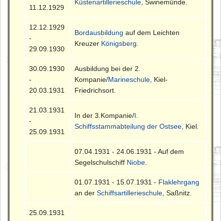
Küstenartillerieschule
, Swinemünde.
11.12.1929
12.12.1929
Bordausbildung
auf dem Leichten
-
Kreuzer
Königsberg
.
29.09.1930
30.09.1930
Ausbildung bei der 2.
-
Kompanie/
Marineschule
, Kiel-
20.03.1931
Friedrichsort.
21.03.1931
In der 3.Kompanie/
I.
-
Schiffsstammabteilung der Ostsee
, Kiel.
25.09.1931
07.04.1931 - 24.06.1931 - Auf dem
Segelschulschiff
Niobe
.
01.07.1931 - 15.07.1931 -
Flaklehrgang
an der
Schiffsartillerieschule
, Saßnitz.
25.09.1931