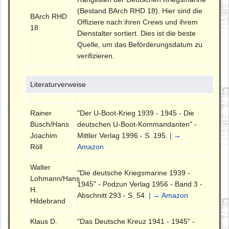
(Bestand BArch RHD 18). Hier sind die
BArch RHD
Offiziere nach ihren Crews und ihrem
18
Dienstalter sortiert. Dies ist die beste
Quelle, um das Beförderungsdatum zu
verifizieren.
Literaturverweise
Rainer
"Der U-Boot-Krieg 1939 - 1945 - Die
Busch/Hans
deutschen U-Boot-Kommandanten" -
Joachim
Mittler Verlag 1996 - S. 195.
| →
Röll
Amazon
Walter
"Die deutsche Kriegsmarine 1939 -
Lohmann/Hans
1945" - Podzun Verlag 1956 - Band 3 -
H.
Abschnitt 293 - S. 54.
| → Amazon
Hildebrand
Klaus D.
"Das Deutsche Kreuz 1941 - 1945" -