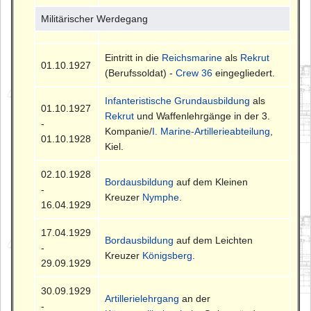
Militärischer Werdegang
Eintritt in die
Reichsmarine
als
Rekrut
01.10.1927
(Berufssoldat) -
Crew 36
eingegliedert.
Infanteristische Grundausbildung
als
01.10.1927
Rekrut
und Waffenlehrgänge in der 3.
-
Kompanie/
I. Marine-Artillerieabteilung
,
01.10.1928
Kiel.
02.10.1928
Bordausbildung
auf dem Kleinen
-
Kreuzer
Nymphe
.
16.04.1929
17.04.1929
Bordausbildung
auf dem Leichten
-
Kreuzer
Königsberg
.
29.09.1929
30.09.1929
Artillerielehrgang
an der
-