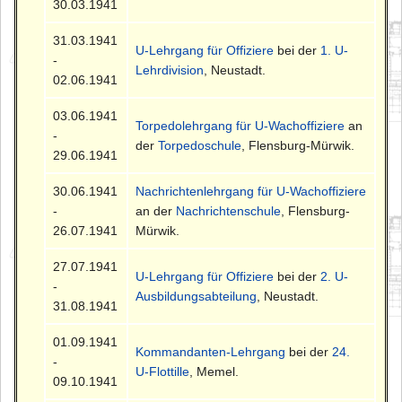
30.03.1941
31.03.1941
U-Lehrgang für Offiziere
bei der
1. U-
-
Lehrdivision
, Neustadt.
02.06.1941
03.06.1941
Torpedolehrgang für U-Wachoffiziere
an
-
der
Torpedoschule
, Flensburg-Mürwik.
29.06.1941
30.06.1941
Nachrichtenlehrgang für U-Wachoffiziere
-
an der
Nachrichtenschule
, Flensburg-
26.07.1941
Mürwik.
27.07.1941
U-Lehrgang für Offiziere
bei der
2. U-
-
Ausbildungsabteilung
, Neustadt.
31.08.1941
01.09.1941
Kommandanten-Lehrgang
bei der
24.
-
U-Flottille
, Memel.
09.10.1941