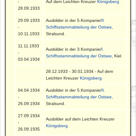
-
Auf dem Leichten Kreuzer
Königsberg
.
28.09.1933
29.09.1933
Ausbilder in der 5.Kompanie/
II.
-
Schiffsstammabteilung der Ostsee
,
10.11.1933
Stralsund.
11.11.1933
Ausbilder in der 3.Kompanie/
I.
-
Schiffsstammabteilung der Ostsee
, Kiel.
03.04.1934
28.12.1933 - 30.01.1934 - Auf dem
Leichten Kreuzer
Königsberg
.
04.04.1934
Ausbilder in der 5.Kompanie/
II.
-
Schiffsstammabteilung der Ostsee
,
26.09.1934
Stralsund.
27.09.1934
Ausbilder auf dem Leichten Kreuzer
-
Königsberg
.
26.09.1935