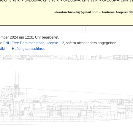
ubootarchivwiki@gmail.com - Andreas Angerer 3
ember 2024 um 12:31 Uhr bearbeitet.
nz
GNU Free Documentation License 1.2
, sofern nicht anders angegeben.
iki
Haftungsausschluss