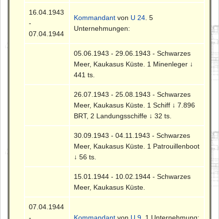
16.04.1943
Kommandant
von
U 24
. 5
-
Unternehmungen:
07.04.1944
05.06.1943 - 29.06.1943 - Schwarzes
Meer, Kaukasus Küste. 1 Minenleger ↓
441 ts.
26.07.1943 - 25.08.1943 - Schwarzes
Meer, Kaukasus Küste. 1 Schiff ↓ 7.896
BRT, 2 Landungsschiffe ↓ 32 ts.
30.09.1943 - 04.11.1943 - Schwarzes
Meer, Kaukasus Küste. 1 Patrouillenboot
↓ 56 ts.
15.01.1944 - 10.02.1944 - Schwarzes
Meer, Kaukasus Küste.
07.04.1944
-
Kommandant
von
U 9
. 1 Unternehmung: