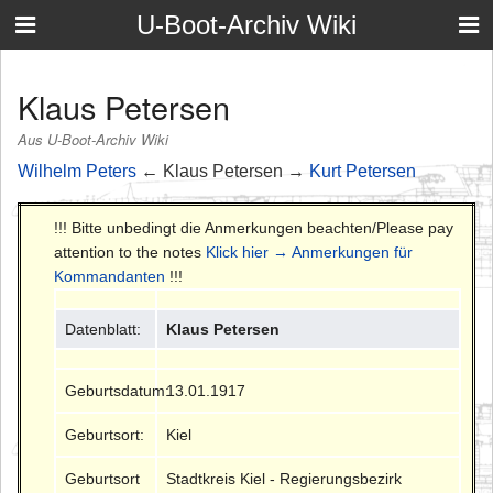
U-Boot-Archiv Wiki
Klaus Petersen
Aus U-Boot-Archiv Wiki
Wilhelm Peters
← Klaus Petersen →
Kurt Petersen
!!! Bitte unbedingt die Anmerkungen beachten/Please pay
attention to the notes
Klick hier → Anmerkungen für
Kommandanten
!!!
Datenblatt:
Klaus Petersen
Geburtsdatum:
13.01.1917
Geburtsort:
Kiel
Geburtsort
Stadtkreis Kiel - Regierungsbezirk