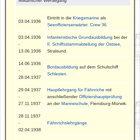
Militärischer Werdegang
Eintritt in die
Kriegsmarine
als
03.04.1936
Seeoffiziersanwärter
.
Crew 36
.
03.04.1936
Infanteristische Grundausbildung
bei der
-
II. Schiffsstammabteilung der Ostsee
,
13.06.1936
Stralsund.
14.06.1936
Bordausbildung
auf dem Schulschiff
-
Schlesien
.
28.04.1937
29.04.1937
Hauptlehrgang für Fähnriche
mit
-
anschließender
Offiziershauptprüfung
27.11.1937
an der
Marineschule
, Flensburg-Mürwik.
28.11.1937
-
Fähnrichslehrgänge
.
02.04.1938