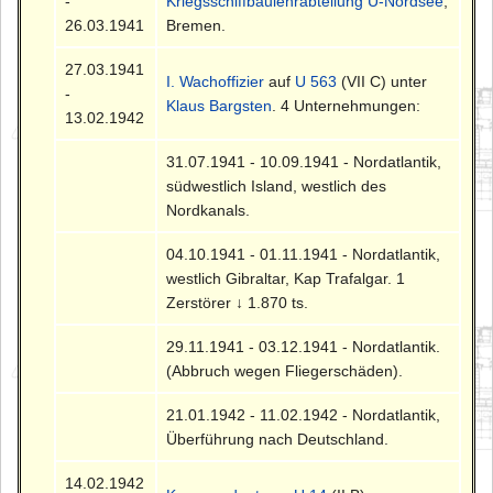
-
Kriegsschiffbaulehrabteilung U-Nordsee
,
26.03.1941
Bremen.
27.03.1941
I. Wachoffizier
auf
U 563
(VII C) unter
-
Klaus Bargsten
. 4 Unternehmungen:
13.02.1942
31.07.1941 - 10.09.1941 - Nordatlantik,
südwestlich Island, westlich des
Nordkanals.
04.10.1941 - 01.11.1941 - Nordatlantik,
westlich Gibraltar, Kap Trafalgar. 1
Zerstörer ↓ 1.870 ts.
29.11.1941 - 03.12.1941 - Nordatlantik.
(Abbruch wegen Fliegerschäden).
21.01.1942 - 11.02.1942 - Nordatlantik,
Überführung nach Deutschland.
14.02.1942