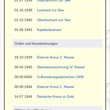
01.07.1938
Oberfähnrich zur See
01.10.1938
Leutnant zur See
01.10.1940
Oberleutnant zur See
01.06.1943
Kapitänleutnant
Orden und Auszeichnungen
18.10.1939
Eiserne Kreuz 2. Klasse
00.04.1940
Dienstauszeichnung IV. Klasse
00.00.0000
U-Bootskriegsabzeichen 1939
00.00.1944
Eiserne Kreuz 1. Klasse
14.07.1944
Deutsche Kreuz in Gold