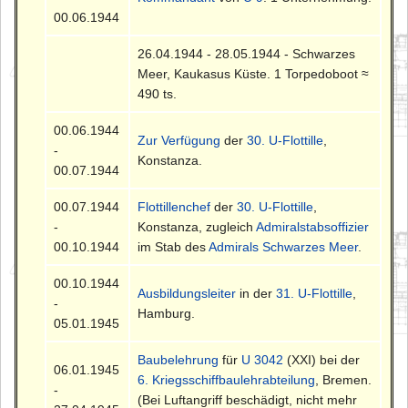
00.06.1944
26.04.1944 - 28.05.1944 - Schwarzes
Meer, Kaukasus Küste. 1 Torpedoboot ≈
490 ts.
00.06.1944
Zur Verfügung
der
30. U-Flottille
,
-
Konstanza.
00.07.1944
00.07.1944
Flottillenchef
der
30. U-Flottille
,
-
Konstanza, zugleich
Admiralstabsoffizier
00.10.1944
im Stab des
Admirals Schwarzes Meer
.
00.10.1944
Ausbildungsleiter
in der
31. U-Flottille
,
-
Hamburg.
05.01.1945
Baubelehrung
für
U 3042
(XXI) bei der
06.01.1945
6. Kriegsschiffbaulehrabteilung
, Bremen.
-
(Bei Luftangriff beschädigt, nicht mehr