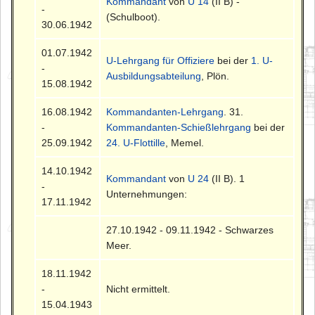
Kommandant
von
U 14
(II B) -
-
(Schulboot).
30.06.1942
01.07.1942
U-Lehrgang für Offiziere
bei der
1. U-
-
Ausbildungsabteilung
, Plön.
15.08.1942
16.08.1942
Kommandanten-Lehrgang
. 31.
-
Kommandanten-Schießlehrgang
bei der
25.09.1942
24. U-Flottille
, Memel.
14.10.1942
Kommandant
von
U 24
(II B). 1
-
Unternehmungen:
17.11.1942
27.10.1942 - 09.11.1942 - Schwarzes
Meer.
18.11.1942
-
Nicht ermittelt.
15.04.1943