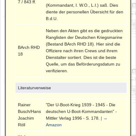
7 / 843 ff.
(Kommandant, I. W.O., L.I.) saß. Dies
diente der personellen Übersicht für den
B.d.U.
Neben den Akten gibt es die gedruckten
Ranglisten der Deutschen Kriegsmarine
(Bestand BArch RHD 18). Hier sind die
BArch RHD
Offiziere nach ihren Crews und ihrem
18
Dienstalter sortiert. Dies ist die beste
Quelle, um das Beförderungsdatum zu
verifizieren.
Literaturverweise
Rainer
"Der U-Boot-Krieg 1939 - 1945 - Die
Busch/Hans
deutschen U-Boot-Kommandanten" -
Joachim
Mittler Verlag 1996 - S. 178.
| →
Röll
Amazon