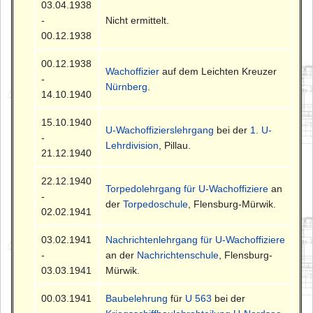
03.04.1938
-
Nicht ermittelt.
00.12.1938
00.12.1938
Wachoffizier
auf dem Leichten Kreuzer
-
Nürnberg
.
14.10.1940
15.10.1940
U-Wachoffizierslehrgang
bei der
1. U-
-
Lehrdivision
, Pillau.
21.12.1940
22.12.1940
Torpedolehrgang für U-Wachoffiziere
an
-
der
Torpedoschule
, Flensburg-Mürwik.
02.02.1941
03.02.1941
Nachrichtenlehrgang für U-Wachoffiziere
-
an der
Nachrichtenschule
, Flensburg-
03.03.1941
Mürwik.
00.03.1941
Baubelehrung
für
U 563
bei der