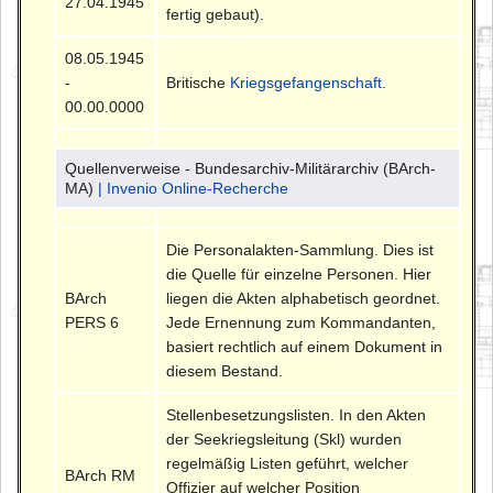
27.04.1945
fertig gebaut).
08.05.1945
-
Britische
Kriegsgefangenschaft
.
00.00.0000
Quellenverweise - Bundesarchiv-Militärarchiv (BArch-
MA)
| Invenio Online-Recherche
Die Personalakten-Sammlung. Dies ist
die Quelle für einzelne Personen. Hier
BArch
liegen die Akten alphabetisch geordnet.
PERS 6
Jede Ernennung zum Kommandanten,
basiert rechtlich auf einem Dokument in
diesem Bestand.
Stellenbesetzungslisten. In den Akten
der Seekriegsleitung (Skl) wurden
regelmäßig Listen geführt, welcher
BArch RM
Offizier auf welcher Position