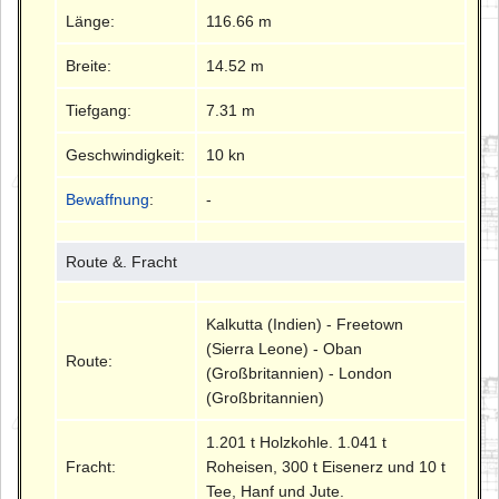
Länge:
116.66 m
Breite:
14.52 m
Tiefgang:
7.31 m
Geschwindigkeit:
10 kn
Bewaffnung
:
-
Route &. Fracht
Kalkutta (Indien) - Freetown
(Sierra Leone) - Oban
Route:
(Großbritannien) - London
(Großbritannien)
1.201 t Holzkohle. 1.041 t
Fracht:
Roheisen, 300 t Eisenerz und 10 t
Tee, Hanf und Jute.