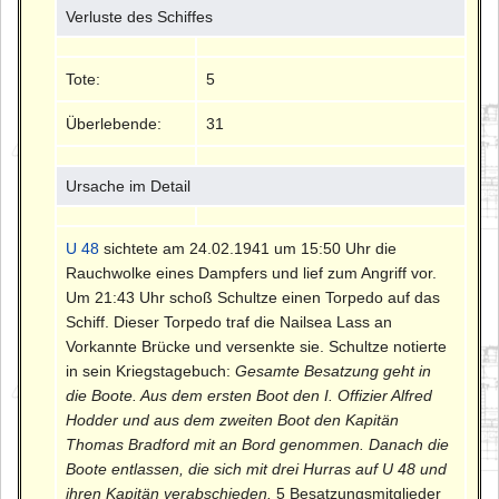
Verluste des Schiffes
Tote:
5
Überlebende:
31
Ursache im Detail
U 48
sichtete am 24.02.1941 um 15:50 Uhr die
Rauchwolke eines Dampfers und lief zum Angriff vor.
Um 21:43 Uhr schoß Schultze einen Torpedo auf das
Schiff. Dieser Torpedo traf die Nailsea Lass an
Vorkannte Brücke und versenkte sie. Schultze notierte
in sein Kriegstagebuch:
Gesamte Besatzung geht in
die Boote. Aus dem ersten Boot den I. Offizier Alfred
Hodder und aus dem zweiten Boot den Kapitän
Thomas Bradford mit an Bord genommen. Danach die
Boote entlassen, die sich mit drei Hurras auf U 48 und
ihren Kapitän verabschieden.
5 Besatzungsmitglieder