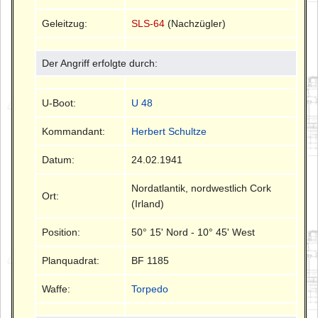
Geleitzug:
SLS-64
(Nachzügler)
Der Angriff erfolgte durch:
U-Boot:
U 48
Kommandant:
Herbert Schultze
Datum:
24.02.1941
Nordatlantik, nordwestlich Cork
Ort:
(Irland)
Position:
50° 15' Nord - 10° 45' West
Planquadrat:
BF 1185
Waffe:
Torpedo