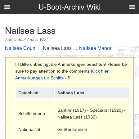
U-Boot-Archiv Wiki
Nailsea Lass
Aus U-Boot-Archiv Wiki
Nailsea Court
← Nailsea Lass →
Nailsea Manor
!!! Bitte unbedingt die Anmerkungen beachten/ Please be
sure to pay attention to the comments
Klick hier →
Anmerkungen für Schiffe
- !!!
Datenblatt:
Nailsea Lass
Santille (1917) - Specialist (1920) -
Schiffsnamen:
Nailsea Lass (1936)
Nationalität:
Großbritannien