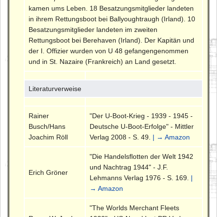
kamen ums Leben. 18 Besatzungsmitglieder landeten
in ihrem Rettungsboot bei Ballyoughtraugh (Irland). 10
Besatzungsmitglieder landeten im zweiten
Rettungsboot bei Berehaven (Irland). Der Kapitän und
der I. Offizier wurden von U 48 gefangengenommen
und in St. Nazaire (Frankreich) an Land gesetzt.
Literaturverweise
Rainer
"Der U-Boot-Krieg - 1939 - 1945 -
Busch/Hans
Deutsche U-Boot-Erfolge" - Mittler
Joachim Röll
Verlag 2008 - S. 49.
| → Amazon
"Die Handelsflotten der Welt 1942
und Nachtrag 1944" - J.F.
Erich Gröner
Lehmanns Verlag 1976 - S. 169.
|
→ Amazon
"The Worlds Merchant Fleets