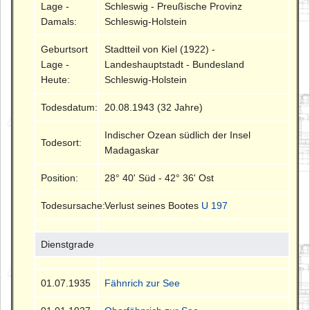
Lage -
Schleswig - Preußische Provinz
Damals:
Schleswig-Holstein
Geburtsort
Stadtteil von Kiel (1922) -
Lage -
Landeshauptstadt - Bundesland
Heute:
Schleswig-Holstein
Todesdatum:
20.08.1943 (32 Jahre)
Indischer Ozean südlich der Insel
Todesort:
Madagaskar
Position:
28° 40' Süd - 42° 36' Ost
Todesursache:
Verlust seines Bootes
U 197
Dienstgrade
01.07.1935
Fähnrich zur See