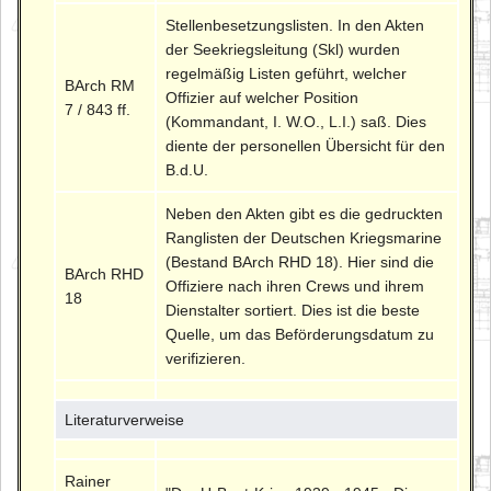
Stellenbesetzungslisten. In den Akten
der Seekriegsleitung (Skl) wurden
regelmäßig Listen geführt, welcher
BArch RM
Offizier auf welcher Position
7 / 843 ff.
(Kommandant, I. W.O., L.I.) saß. Dies
diente der personellen Übersicht für den
B.d.U.
Neben den Akten gibt es die gedruckten
Ranglisten der Deutschen Kriegsmarine
(Bestand BArch RHD 18). Hier sind die
BArch RHD
Offiziere nach ihren Crews und ihrem
18
Dienstalter sortiert. Dies ist die beste
Quelle, um das Beförderungsdatum zu
verifizieren.
Literaturverweise
Rainer