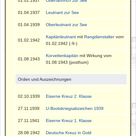
01.01.1937
Oberfähnrich zur See
01.04.1937
Leutnant zur See
01.04.1939
Oberleutnant zur See
Kapitänleutnant
mit
Rangdienstalter
vom
01.02.1942
01.02.1942 (-9-)
Korvettenkapitän
mit Wirkung vom
01.08.1943
01.08.1943 (posthum)
Orden und Auszeichnungen
02.10.1939
Eiserne Kreuz 2. Klasse
27.11.1939
U-Bootskriegsabzeichen 1939
27.11.1941
Eiserne Kreuz 1. Klasse
28.08.1942
Deutsche Kreuz in Gold