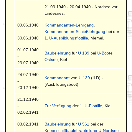
21.03.1940 - 20.04.1940 - Nordsee vor
Lindesnes.
09.06.1940
Kommandanten-Lehrgang
.
-
Kommandanten-Schießlehrgang
bei der
30.06.1940
1. U-Ausbildungsflottille
, Memel.
01.07.1940
Baubelehrung
für
U 139
bei
U-Boote
-
Ostsee
, Kiel.
23.07.1940
24.07.1940
Kommandant
von
U 139
(II D) -
-
(Ausbildungsboot).
20.12.1940
21.12.1940
-
Zur Verfügung
der
1. U-Flottille
, Kiel.
02.02.1941
03.02.1941
Baubelehrung
für
U 561
bei der
-
Kriegsschiffbaulehrabteilung U-Nordsee
,