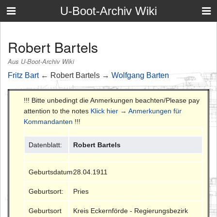
U-Boot-Archiv Wiki
Robert Bartels
Aus U-Boot-Archiv Wiki
Fritz Bart
← Robert Bartels →
Wolfgang Barten
!!! Bitte unbedingt die Anmerkungen beachten/Please pay
attention to the notes
Klick hier → Anmerkungen für
Kommandanten
!!!
Datenblatt:
Robert Bartels
Geburtsdatum:
28.04.1911
Geburtsort:
Pries
Geburtsort
Kreis Eckernförde - Regierungsbezirk