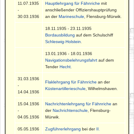
11.07.1935
Hauptlehrgang für Fähnriche
mit
-
anschließender Offiziershauptprüfung
30.03.1936
an der
Marineschule
, Flensburg-Mürwik.
18.11.1935 - 23.11.1935
Bordausbildung
auf dem Schulschiff
Schleswig-Holstein
.
13.01.1936 - 18.01.1936
Navigationsbelehrungsfahrt
auf dem
Tender
Hecht
.
31.03.1936
Flaklehrgang für Fähnriche
an der
-
Küstenartillerieschule
, Wilhelmshaven.
14.04.1936
15.04.1936
Nachrichtenlehrgang für Fähnriche
an
-
der
Nachrichtenschule
, Flensburg-
04.05.1936
Mürwik.
05.05.1936
Zugführerlehrgang
bei der
II.