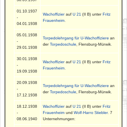
01.10.1937
Wachoffizier
auf
U 21
(II B) unter
Fritz
-
Frauenheim
.
04.01.1938
05.01.1938
Torpedolehrgang für U-Wachoffiziere
an
-
der
Torpedoschule
, Flensburg-Mürwik.
29.01.1938
30.01.1938
Wachoffizier
auf
U 21
(II B) unter
Fritz
-
Frauenheim
.
19.09.1938
20.09.1938
Torpedolehrgang für U-Wachoffiziere
an
-
der
Torpedoschule
, Flensburg-Mürwik.
17.12.1938
18.12.1938
Wachoffizier
auf
U 21
(II B) unter
Fritz
-
Frauenheim
und
Wolf-Harro Stiebler
. 7
08.06.1940
Unternehmungen: