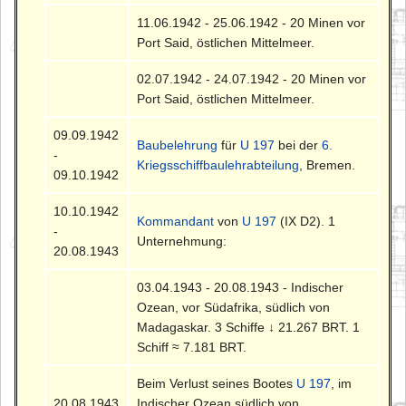
11.06.1942 - 25.06.1942 - 20 Minen vor
Port Said, östlichen Mittelmeer.
02.07.1942 - 24.07.1942 - 20 Minen vor
Port Said, östlichen Mittelmeer.
09.09.1942
Baubelehrung
für
U 197
bei der
6.
-
Kriegsschiffbaulehrabteilung
, Bremen.
09.10.1942
10.10.1942
Kommandant
von
U 197
(IX D2). 1
-
Unternehmung:
20.08.1943
03.04.1943 - 20.08.1943 - Indischer
Ozean, vor Südafrika, südlich von
Madagaskar. 3 Schiffe ↓ 21.267 BRT. 1
Schiff ≈ 7.181 BRT.
Beim Verlust seines Bootes
U 197
, im
20.08.1943
Indischer Ozean südlich von