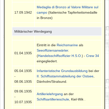
Medaglia di Bronzo al Valore Militare sul
17.09.1942
campo
(Italienische Tapferkeitsmedaille
in Bronze)
Militärischer Werdegang
Eintritt in die
Reichsmarine
als
Seeoffiziersanwärter
.
01.04.1935
(
Handelsschiffsoffizier H.S.O.
) -
Crew 34
eingegliedert.
05.04.1935
Infanteristische Grundausbildung
bei der
-
II. Schiffsstammabteilung der Ostsee
,
08.06.1935
Dänholm/Stralsund.
09.06.1935
Artillerielehrgang
an der
-
Schiffsartillerieschule
, Kiel-Wik .
10.07.1935