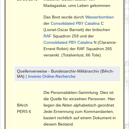
Madagaskar, ums Leben gekommen.
Das Boot wurde durch
Wasserbomben
der
Consolidated PBY Catalina
C
(Lionel-Oscar Barnett) der britischen
RAF
Squadron 259 und der
Consolidated PBY Catalina
N (Clarance-
Ernest Robin) der RAF Squadron 265
versenkt. (Totalverlust, 66 Tote).
Quellenverweise - Bundesarchiv-Militärarchiv (BArch-
MA)
| Invenio Online-Recherche
Die Personalakten-Sammlung. Dies ist
die Quelle für einzelnen Personen. Hier
BArch
liegen die Akten alphabetisch geordnet.
PERS 6
Jede Ernennung zum Kommandanten,
basiert rechtlich auf einem Dokument in
diesem Bestand.