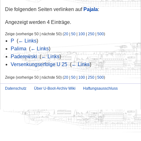
Die folgenden Seiten verlinken auf
Pajala
:
Angezeigt werden 4 Einträge.
Zeige (vorherige 50 | nächste 50) (
20
|
50
|
100
|
250
|
500
)
P
‎
(
← Links
)
Palima
‎
(
← Links
)
Paderewski
‎
(
← Links
)
Versenkungserfolge U 25
‎
(
← Links
)
Zeige (vorherige 50 | nächste 50) (
20
|
50
|
100
|
250
|
500
)
Datenschutz
Über U-Boot-Archiv Wiki
Haftungsausschluss