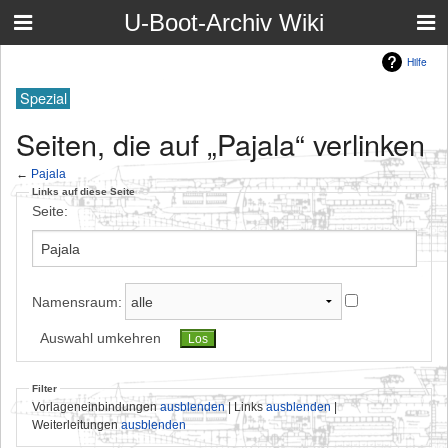
U-Boot-Archiv Wiki
Hilfe
Spezial
Seiten, die auf „Pajala“ verlinken
←
Pajala
Links auf diese Seite
Seite:
Namensraum:
Auswahl umkehren
Filter
Vorlageneinbindungen
ausblenden
| Links
ausblenden
|
Weiterleitungen
ausblenden