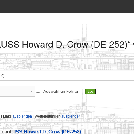
f „USS Howard D. Crow (DE-252)“ 
Auswahl umkehren
n
| Links
ausblenden
| Weiterleitungen
ausblenden
en auf
USS Howard D. Crow (DE-252)
: