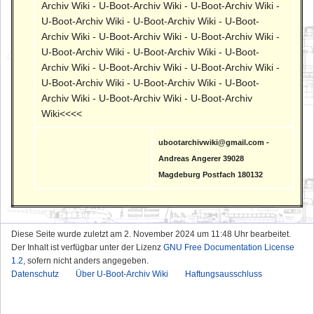
Archiv Wiki - U-Boot-Archiv Wiki - U-Boot-Archiv Wiki -
U-Boot-Archiv Wiki - U-Boot-Archiv Wiki - U-Boot-
Archiv Wiki - U-Boot-Archiv Wiki - U-Boot-Archiv Wiki -
U-Boot-Archiv Wiki - U-Boot-Archiv Wiki - U-Boot-
Archiv Wiki - U-Boot-Archiv Wiki - U-Boot-Archiv Wiki -
U-Boot-Archiv Wiki - U-Boot-Archiv Wiki - U-Boot-
Archiv Wiki - U-Boot-Archiv Wiki - U-Boot-Archiv
Wiki<<<<
ubootarchivwiki@gmail.com -
Andreas Angerer 39028
Magdeburg Postfach 180132
Diese Seite wurde zuletzt am 2. November 2024 um 11:48 Uhr bearbeitet.
Der Inhalt ist verfügbar unter der Lizenz
GNU Free Documentation License
1.2
, sofern nicht anders angegeben.
Datenschutz
Über U-Boot-Archiv Wiki
Haftungsausschluss