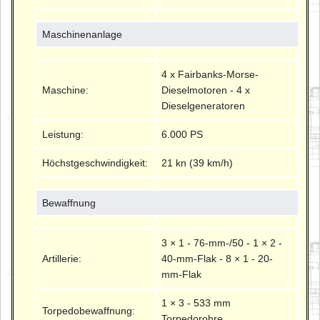
Maschinenanlage
4 x Fairbanks-Morse-
Maschine:
Dieselmotoren - 4 x
Dieselgeneratoren
Leistung:
6.000 PS
Höchstgeschwindigkeit:
21 kn (39 km/h)
Bewaffnung
3 × 1 - 76-mm-/50 - 1 × 2 -
Artillerie:
40-mm-Flak - 8 × 1 - 20-
mm-Flak
1 × 3 - 533 mm
Torpedobewaffnung:
Torpedorohre