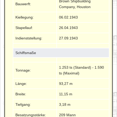
Brown Shipbuilding
Bauwerft:
Company, Houston
Kiellegung:
06.02.1943
Stapellauf:
26.04.1943
Indienststellung:
27.09.1943
Schiffsmaße
1.253 ts (Standard) - 1.590
Tonnage:
ts (Maximal)
Länge:
93,27 m
Breite:
11,15 m
Tiefgang:
3,18 m
Besatzungsstärke:
209 Mann