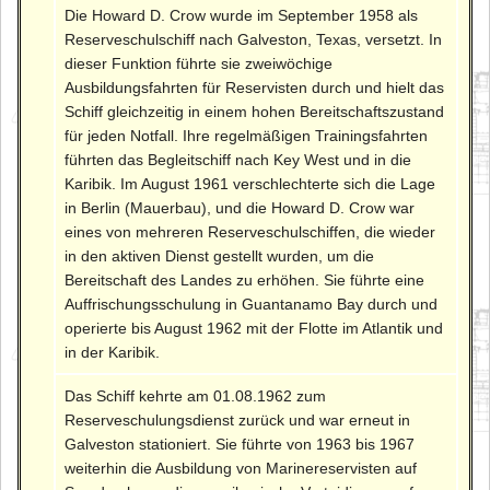
Die Howard D. Crow wurde im September 1958 als
Reserveschulschiff nach Galveston, Texas, versetzt. In
dieser Funktion führte sie zweiwöchige
Ausbildungsfahrten für Reservisten durch und hielt das
Schiff gleichzeitig in einem hohen Bereitschaftszustand
für jeden Notfall. Ihre regelmäßigen Trainingsfahrten
führten das Begleitschiff nach Key West und in die
Karibik. Im August 1961 verschlechterte sich die Lage
in Berlin (Mauerbau), und die Howard D. Crow war
eines von mehreren Reserveschulschiffen, die wieder
in den aktiven Dienst gestellt wurden, um die
Bereitschaft des Landes zu erhöhen. Sie führte eine
Auffrischungsschulung in Guantanamo Bay durch und
operierte bis August 1962 mit der Flotte im Atlantik und
in der Karibik.
Das Schiff kehrte am 01.08.1962 zum
Reserveschulungsdienst zurück und war erneut in
Galveston stationiert. Sie führte von 1963 bis 1967
weiterhin die Ausbildung von Marinereservisten auf