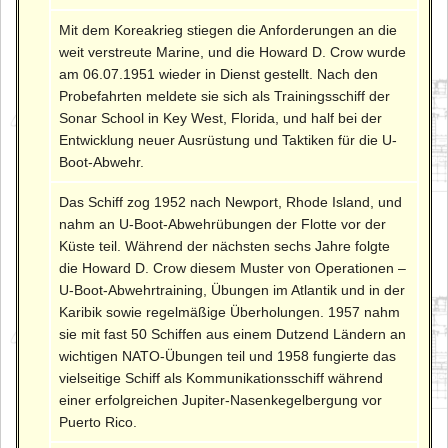
Mit dem Koreakrieg stiegen die Anforderungen an die
weit verstreute Marine, und die Howard D. Crow wurde
am 06.07.1951 wieder in Dienst gestellt. Nach den
Probefahrten meldete sie sich als Trainingsschiff der
Sonar School in Key West, Florida, und half bei der
Entwicklung neuer Ausrüstung und Taktiken für die U-
Boot-Abwehr.
Das Schiff zog 1952 nach Newport, Rhode Island, und
nahm an U-Boot-Abwehrübungen der Flotte vor der
Küste teil. Während der nächsten sechs Jahre folgte
die Howard D. Crow diesem Muster von Operationen –
U-Boot-Abwehrtraining, Übungen im Atlantik und in der
Karibik sowie regelmäßige Überholungen. 1957 nahm
sie mit fast 50 Schiffen aus einem Dutzend Ländern an
wichtigen NATO-Übungen teil und 1958 fungierte das
vielseitige Schiff als Kommunikationsschiff während
einer erfolgreichen Jupiter-Nasenkegelbergung vor
Puerto Rico.