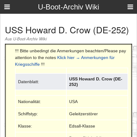
U-Boot-Archiv Wiki
USS Howard D. Crow (DE-252)
Aus U-Boot-Archiv Wiki
!!! Bitte unbedingt die Anmerkungen beachten/Please pay
attention to the notes
Klick hier → Anmerkungen für
Kriegsschiffe
!!!
USS Howard D. Crow (DE-
Datenblatt:
252)
Nationalität:
USA
Schiffstyp:
Geleitzerstörer
Klasse:
Edsall-Klasse