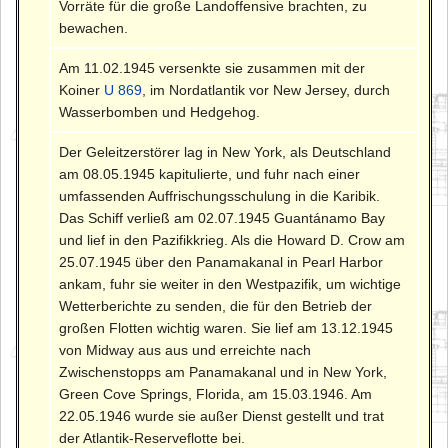
Vorräte für die große Landoffensive brachten, zu
bewachen.
Am 11.02.1945 versenkte sie zusammen mit der
Koiner
U 869
, im Nordatlantik vor New Jersey, durch
Wasserbomben und Hedgehog.
Der Geleitzerstörer lag in New York, als Deutschland
am 08.05.1945 kapitulierte, und fuhr nach einer
umfassenden Auffrischungsschulung in die Karibik.
Das Schiff verließ am 02.07.1945 Guantánamo Bay
und lief in den Pazifikkrieg. Als die Howard D. Crow am
25.07.1945 über den Panamakanal in Pearl Harbor
ankam, fuhr sie weiter in den Westpazifik, um wichtige
Wetterberichte zu senden, die für den Betrieb der
großen Flotten wichtig waren. Sie lief am 13.12.1945
von Midway aus aus und erreichte nach
Zwischenstopps am Panamakanal und in New York,
Green Cove Springs, Florida, am 15.03.1946. Am
22.05.1946 wurde sie außer Dienst gestellt und trat
der Atlantik-Reserveflotte bei.