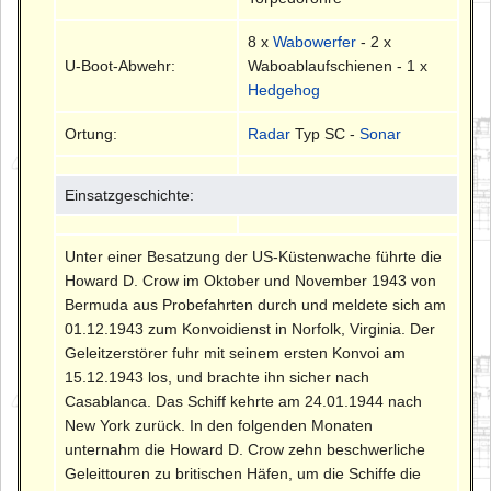
8 x
Wabowerfer
- 2 x
U-Boot-Abwehr:
Waboablaufschienen - 1 x
Hedgehog
Ortung:
Radar
Typ SC -
Sonar
Einsatzgeschichte:
Unter einer Besatzung der US-Küstenwache führte die
Howard D. Crow im Oktober und November 1943 von
Bermuda aus Probefahrten durch und meldete sich am
01.12.1943 zum Konvoidienst in Norfolk, Virginia. Der
Geleitzerstörer fuhr mit seinem ersten Konvoi am
15.12.1943 los, und brachte ihn sicher nach
Casablanca. Das Schiff kehrte am 24.01.1944 nach
New York zurück. In den folgenden Monaten
unternahm die Howard D. Crow zehn beschwerliche
Geleittouren zu britischen Häfen, um die Schiffe die