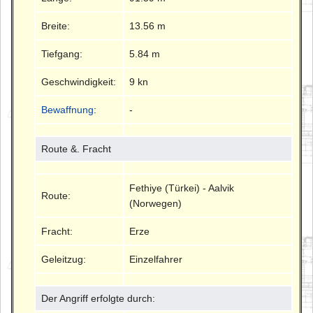
Breite:
13.56 m
Tiefgang:
5.84 m
Geschwindigkeit:
9 kn
Bewaffnung
:
-
Route &. Fracht
Fethiye (Türkei) - Aalvik
Route:
(Norwegen)
Fracht:
Erze
Geleitzug:
Einzelfahrer
Der Angriff erfolgte durch: