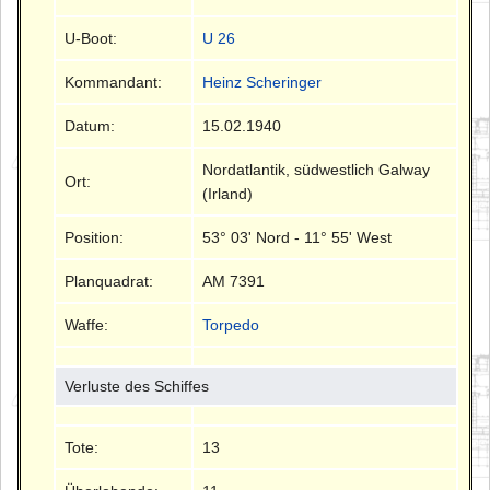
U-Boot:
U 26
Kommandant:
Heinz Scheringer
Datum:
15.02.1940
Nordatlantik, südwestlich Galway
Ort:
(Irland)
Position:
53° 03' Nord - 11° 55' West
Planquadrat:
AM 7391
Waffe:
Torpedo
Verluste des Schiffes
Tote:
13