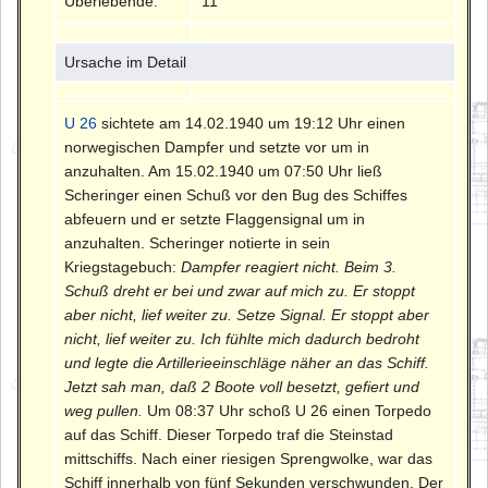
Überlebende:
11
Ursache im Detail
U 26
sichtete am 14.02.1940 um 19:12 Uhr einen
norwegischen Dampfer und setzte vor um in
anzuhalten. Am 15.02.1940 um 07:50 Uhr ließ
Scheringer einen Schuß vor den Bug des Schiffes
abfeuern und er setzte Flaggensignal um in
anzuhalten. Scheringer notierte in sein
Kriegstagebuch:
Dampfer reagiert nicht. Beim 3.
Schuß dreht er bei und zwar auf mich zu. Er stoppt
aber nicht, lief weiter zu. Setze Signal. Er stoppt aber
nicht, lief weiter zu. Ich fühlte mich dadurch bedroht
und legte die Artillerieeinschläge näher an das Schiff.
Jetzt sah man, daß 2 Boote voll besetzt, gefiert und
weg pullen.
Um 08:37 Uhr schoß U 26 einen Torpedo
auf das Schiff. Dieser Torpedo traf die Steinstad
mittschiffs. Nach einer riesigen Sprengwolke, war das
Schiff innerhalb von fünf Sekunden verschwunden. Der