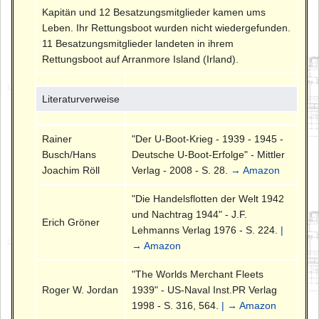
Kapitän und 12 Besatzungsmitglieder kamen ums
Leben. Ihr Rettungsboot wurden nicht wiedergefunden.
11 Besatzungsmitglieder landeten in ihrem
Rettungsboot auf Arranmore Island (Irland).
Literaturverweise
Rainer
"Der U-Boot-Krieg - 1939 - 1945 -
Busch/Hans
Deutsche U-Boot-Erfolge" - Mittler
Joachim Röll
Verlag - 2008 - S. 28.
→ Amazon
"Die Handelsflotten der Welt 1942
und Nachtrag 1944" - J.F.
Erich Gröner
Lehmanns Verlag 1976 - S. 224.
|
→ Amazon
"The Worlds Merchant Fleets
Roger W. Jordan
1939" - US-Naval Inst.PR Verlag
1998 - S. 316, 564.
| → Amazon