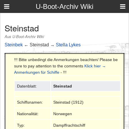
U-Boot-Archiv Wiki
Steinstad
Aus U-Boot-Archiv Wiki
Steinbek
← Steinstad →
Stella Lykes
!!! Bitte unbedingt die Anmerkungen beachten/ Please be
sure to pay attention to the comments
Klick hier →
Anmerkungen für Schiffe
- !!!
Datenblatt:
Steinstad
Schiffsnamen:
Steinstad (1912)
Nationalität:
Norwegen
Typ:
Dampffrachtschiff