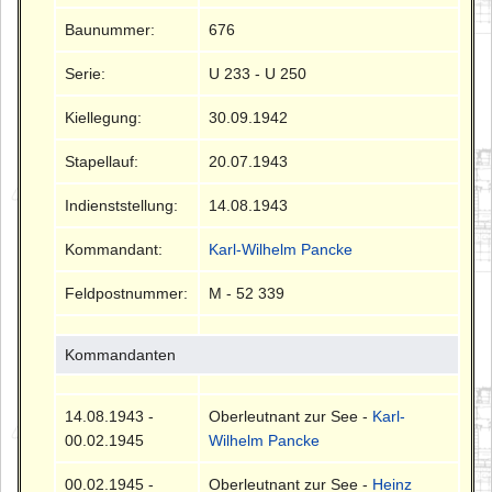
Baunummer:
676
Serie:
U 233 - U 250
Kiellegung:
30.09.1942
Stapellauf:
20.07.1943
Indienststellung:
14.08.1943
Kommandant:
Karl-Wilhelm Pancke
Feldpostnummer:
M - 52 339
Kommandanten
14.08.1943 -
Oberleutnant zur See -
Karl-
00.02.1945
Wilhelm Pancke
00.02.1945 -
Oberleutnant zur See -
Heinz