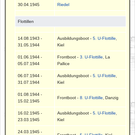
30.04.1945
Riedel
Flottillen
14.08.1943 -
Ausbildungsboot -
5. U-Flottille
,
31.05.1944
Kiel
01.06.1944 -
Frontboot -
3. U-Flottille
, La
05.07.1944
Pallice
06.07.1944 -
Ausbildungsboot -
5. U-Flottille
,
31.07.1944
Kiel
01.08.1944 -
Frontboot -
8. U-Flottille
, Danzig
15.02.1945
16.02.1945 -
Ausbildungsboot -
5. U-Flottille
,
23.03.1945
Kiel
24.03.1945 -
Frontboot -
5. U-Flottille
, Kiel