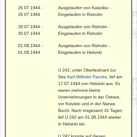
26.07.1944 -
Ausgelaufen von Kalasika -
26.07.1944
Eingelaufen in Risholm
28.07.1944 -
Ausgelaufen von Risholm -
30.07.1944
Eingelaufen in Risholm
01.08.1944 -
Ausgelaufen von Risholm -
01.08.1944
Eingelaufen in Helsinki
U 242, unter Oberleutnant zur
See
Karl-Wilhelm Pancke
, lief am
17.07.1944 von Helsinki aus. Es
waren mehrere kleine
Unternehmungen in der Ostsee,
vor Koivisto und in der Narwa
Bucht. Nach insgesamt 15 Tagen,
lief U 242 am 01.08.1944 wieder
in Helsinki ein.
U 242 konnte auf diesen