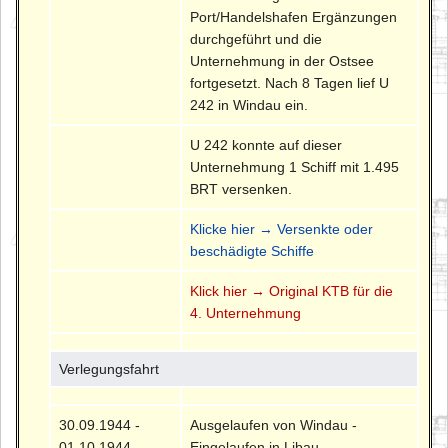
Port/Handelshafen Ergänzungen
durchgeführt und die
Unternehmung in der Ostsee
fortgesetzt. Nach 8 Tagen lief U
242 in Windau ein.
U 242 konnte auf dieser
Unternehmung 1 Schiff mit 1.495
BRT versenken.
Klicke hier → Versenkte oder
beschädigte Schiffe
Klick hier → Original KTB für die
4. Unternehmung
Verlegungsfahrt
30.09.1944 -
Ausgelaufen von Windau -
01.10.1944
Eingelaufen in Libau