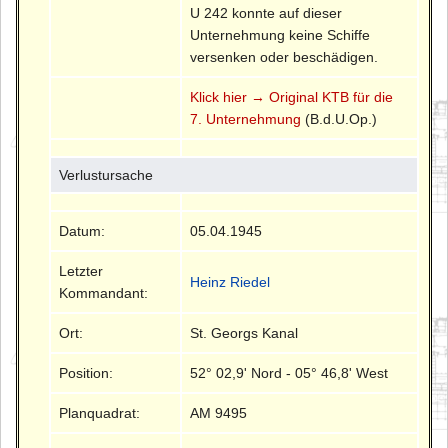
U 242 konnte auf dieser
Unternehmung keine Schiffe
versenken oder beschädigen.
Klick hier → Original KTB für die
7. Unternehmung
(B.d.U.Op.)
Verlustursache
Datum:
05.04.1945
Letzter
Heinz Riedel
Kommandant:
Ort:
St. Georgs Kanal
Position:
52° 02,9' Nord - 05° 46,8' West
Planquadrat:
AM 9495