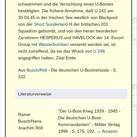
schwammen und die Vernichtung eines U-Bootes
bestätigten. Die frühere Annahme, daß U 242 am
30.04.45 in der Irischen See westlich von Blackpool
von der
Short Sunderland
H der britischen 201
Squadron gebombt, und von den heran beorderten
Zerstörern HESPERUS und HAVELOCK der 14. Escort
Group mit
Wasserbomben
versenkt worden sei, ist
nicht zutreffend, da sie das Wrack von
U 246
angegriffen hatten. Zitat Ende.
Aus
Busch/Röll
- Die deutschen U-Bootverluste - S.
332.
Literaturverweise
"Der U-Boot-Krieg 1939 - 1945 -
Rainer
Die deutschen U-Boot-
Busch/Hans-
Kommandanten" - Mittler Verlag
Joachim Röll
1996 - S. 176, 192.
→ Amazon