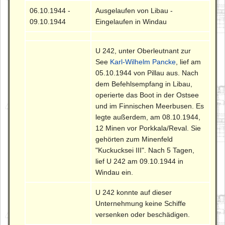
06.10.1944 -
Ausgelaufen von Libau -
09.10.1944
Eingelaufen in Windau
U 242, unter Oberleutnant zur
See
Karl-Wilhelm Pancke
, lief am
05.10.1944 von Pillau aus. Nach
dem Befehlsempfang in Libau,
operierte das Boot in der Ostsee
und im Finnischen Meerbusen. Es
legte außerdem, am 08.10.1944,
12 Minen vor Porkkala/Reval. Sie
gehörten zum Minenfeld
"Kuckucksei III". Nach 5 Tagen,
lief U 242 am 09.10.1944 in
Windau ein.
U 242 konnte auf dieser
Unternehmung keine Schiffe
versenken oder beschädigen.