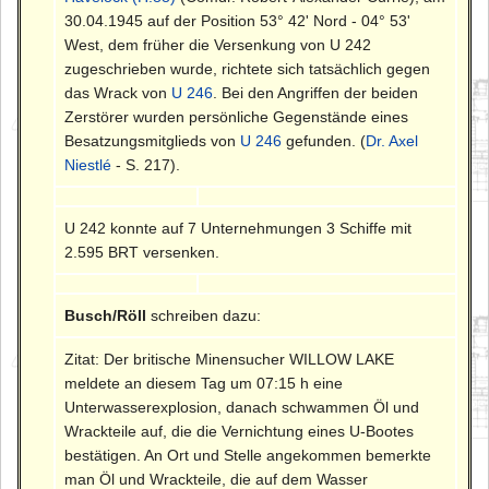
30.04.1945 auf der Position 53° 42' Nord - 04° 53'
West, dem früher die Versenkung von U 242
zugeschrieben wurde, richtete sich tatsächlich gegen
das Wrack von
U 246
. Bei den Angriffen der beiden
Zerstörer wurden persönliche Gegenstände eines
Besatzungsmitglieds von
U 246
gefunden. (
Dr. Axel
Niestlé
- S. 217).
U 242 konnte auf 7 Unternehmungen 3 Schiffe mit
2.595 BRT versenken.
Busch/Röll
schreiben dazu:
Zitat: Der britische Minensucher WILLOW LAKE
meldete an diesem Tag um 07:15 h eine
Unterwasserexplosion, danach schwammen Öl und
Wrackteile auf, die die Vernichtung eines U-Bootes
bestätigen. An Ort und Stelle angekommen bemerkte
man Öl und Wrackteile, die auf dem Wasser