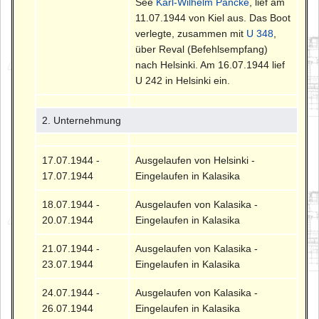
See
Karl-Wilhelm Pancke
, lief am
11.07.1944 von Kiel aus. Das Boot
verlegte, zusammen mit
U 348
,
über Reval (Befehlsempfang)
nach Helsinki. Am 16.07.1944 lief
U 242 in Helsinki ein.
2. Unternehmung
17.07.1944 -
Ausgelaufen von Helsinki -
17.07.1944
Eingelaufen in Kalasika
18.07.1944 -
Ausgelaufen von Kalasika -
20.07.1944
Eingelaufen in Kalasika
21.07.1944 -
Ausgelaufen von Kalasika -
23.07.1944
Eingelaufen in Kalasika
24.07.1944 -
Ausgelaufen von Kalasika -
26.07.1944
Eingelaufen in Kalasika