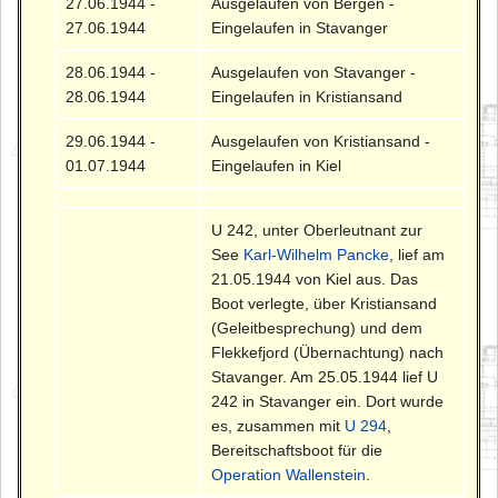
27.06.1944 -
Ausgelaufen von Bergen -
27.06.1944
Eingelaufen in Stavanger
28.06.1944 -
Ausgelaufen von Stavanger -
28.06.1944
Eingelaufen in Kristiansand
29.06.1944 -
Ausgelaufen von Kristiansand -
01.07.1944
Eingelaufen in Kiel
U 242, unter Oberleutnant zur
See
Karl-Wilhelm Pancke
, lief am
21.05.1944 von Kiel aus. Das
Boot verlegte, über Kristiansand
(Geleitbesprechung) und dem
Flekkefjord (Übernachtung) nach
Stavanger. Am 25.05.1944 lief U
242 in Stavanger ein. Dort wurde
es, zusammen mit
U 294
,
Bereitschaftsboot für die
Operation Wallenstein
.