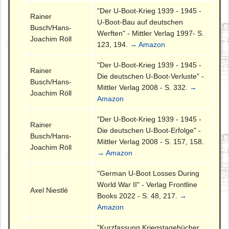
"Der U-Boot-Krieg 1939 - 1945 -
Rainer
U-Boot-Bau auf deutschen
Busch/Hans-
Werften" - Mittler Verlag 1997- S.
Joachim Röll
123, 194.
→ Amazon
"Der U-Boot-Krieg 1939 - 1945 -
Rainer
Die deutschen U-Boot-Verluste" -
Busch/Hans-
Mittler Verlag 2008 - S. 332.
→
Joachim Röll
Amazon
"Der U-Boot-Krieg 1939 - 1945 -
Rainer
Die deutschen U-Boot-Erfolge" -
Busch/Hans-
Mittler Verlag 2008 - S. 157, 158.
Joachim Röll
→ Amazon
"German U-Boot Losses During
World War II" - Verlag Frontline
Axel Niestlé
Books 2022 - S. 48, 217.
→
Amazon
"Kurzfassung Kriegstagebücher