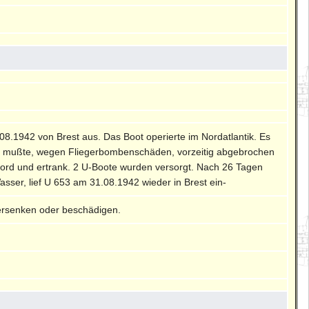
5.08.1942 von Brest aus. Das Boot operierte im Nordatlantik. Es
 mußte, wegen Fliegerbombenschäden, vorzeitig abgebrochen
Bord und ertrank. 2 U-Boote wurden versorgt. Nach 26 Tagen
ser, lief U 653 am 31.08.1942 wieder in Brest ein-
ersenken oder beschädigen.