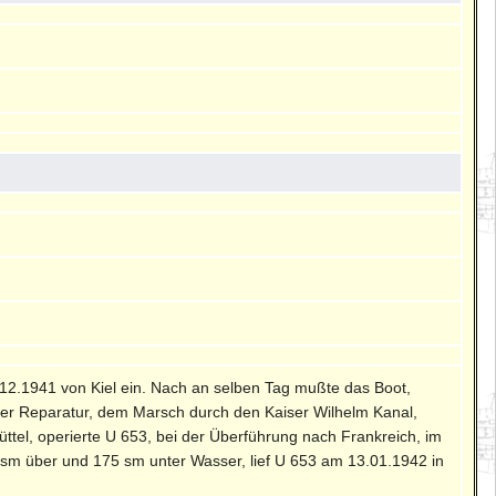
3.12.1941 von Kiel ein. Nach an selben Tag mußte das Boot,
der Reparatur, dem Marsch durch den Kaiser Wilhelm Kanal,
tel, operierte U 653, bei der Überführung nach Frankreich, im
 sm über und 175 sm unter Wasser, lief U 653 am 13.01.1942 in