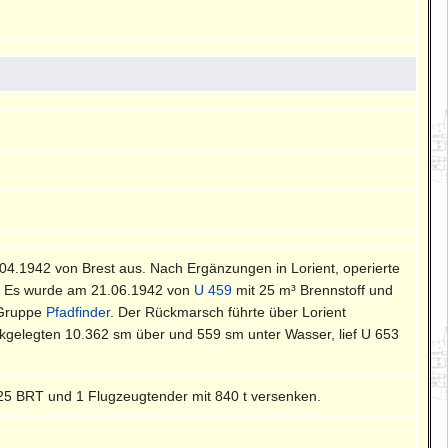
5.04.1942 von Brest aus. Nach Ergänzungen in Lorient, operierte
A. Es wurde am 21.06.1942 von
U 459
mit 25 m³ Brennstoff und
-Gruppe
Pfadfinder
. Der Rückmarsch führte über Lorient
kgelegten 10.362 sm über und 559 sm unter Wasser, lief U 653
225 BRT und 1 Flugzeugtender mit 840 t versenken.