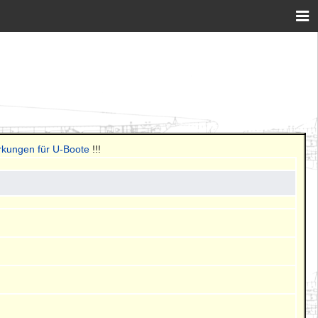
rkungen für U-Boote
!!!