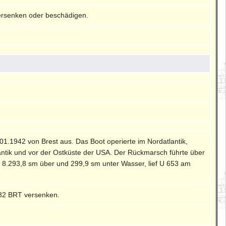
ersenken oder beschädigen.
1.01.1942 von Brest aus. Das Boot operierte im Nordatlantik,
lantik und vor der Ostküste der USA. Der Rückmarsch führte über
 8.293,8 sm über und 299,9 sm unter Wasser, lief U 653 am
582 BRT versenken.