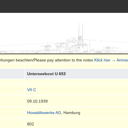
erkungen beachten/Please pay attention to the notes
Klick hier → Anme
Unterseeboot U 653
VII C
09.10.1939
Howaldtswerke AG
, Hamburg
802