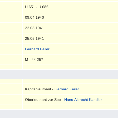
U 651 - U 686
09.04.1940
22.03.1941
25.05.1941
Gerhard Feiler
M - 44 257
Kapitänleutnant -
Gerhard Feiler
Oberleutnant zur See -
Hans-Albrecht Kandler