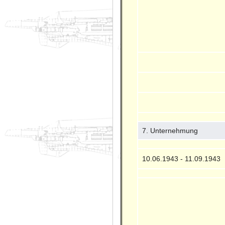
7. Unternehmung
10.06.1943 - 11.09.1943