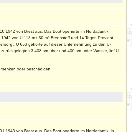
7.10.1942 von Brest aus. Das Boot operierte im Nordatlantik,
1.1942 von
U 118
mit 60 m³ Brennstoff und 14 Tagen Proviant
ersorgt. U 653 gehörte auf dieser Unternehmung zu den U-
 zurückgelegten 3.408 sm über und 400 sm unter Wasser, lief U
ersenken oder beschädigen.
8.01.1943 von Brest aus. Das Boot operierte im Nordatlantik, in