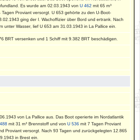
ufundland. Es wurde am 02.03.1943 von
U 462
mit 65 m³
4 Tagen Proviant versorgt. U 653 gehörte zu den U-Boot-
3.02.1943 ging der I. Wachoffizier über Bord und ertrank. Nach
unter Wasser, lief U 653 am 31.03.1943 in La Pallice ein.
176 BRT versenken und 1 Schiff mit 9.382 BRT beschädigen.
0.06.1943 von La Pallice aus. Das Boot operierte im Nordatlantik
 488
mit 31 m³ Brennstoff und von
U 536
mit 7 Tagen Proviant
nd Proviant versorgt. Nach 93 Tagen und zurückgelegten 12.865
.1943 in Brest ein.