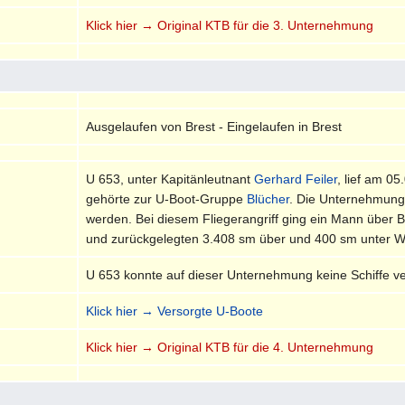
Klick hier → Original KTB für die 3. Unternehmung
Ausgelaufen von Brest - Eingelaufen in Brest
U 653, unter Kapitänleutnant
Gerhard Feiler
, lief am 0
gehörte zur U-Boot-Gruppe
Blücher
. Die Unternehmung
werden. Bei diesem Fliegerangriff ging ein Mann über 
und zurückgelegten 3.408 sm über und 400 sm unter Was
U 653 konnte auf dieser Unternehmung keine Schiffe v
Klick hier → Versorgte U-Boote
Klick hier → Original KTB für die 4. Unternehmung