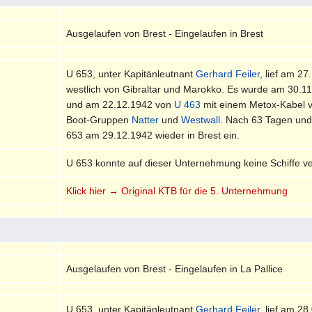
Ausgelaufen von Brest - Eingelaufen in Brest
U 653, unter Kapitänleutnant
Gerhard Feiler
, lief am 2
westlich von Gibraltar und Marokko. Es wurde am 30.1
und am 22.12.1942 von
U 463
mit einem Metox-Kabel v
Boot-Gruppen
Natter
und
Westwall
. Nach 63 Tagen und
653 am 29.12.1942 wieder in Brest ein.
U 653 konnte auf dieser Unternehmung keine Schiffe v
Klick hier → Original KTB für die 5. Unternehmung
Ausgelaufen von Brest - Eingelaufen in La Pallice
U 653, unter Kapitänleutnant
Gerhard Feiler
, lief am 2