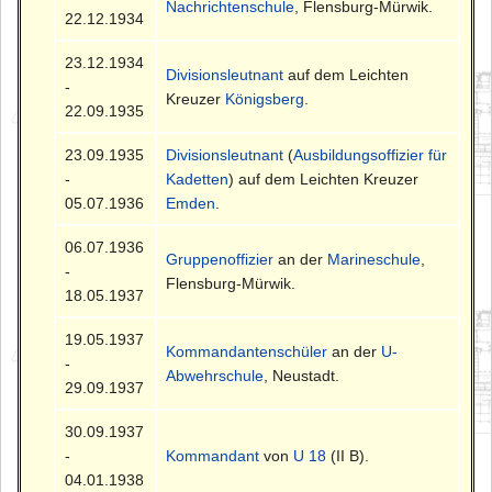
Nachrichtenschule
, Flensburg-Mürwik.
22.12.1934
23.12.1934
Divisionsleutnant
auf dem Leichten
-
Kreuzer
Königsberg
.
22.09.1935
23.09.1935
Divisionsleutnant
(
Ausbildungsoffizier für
-
Kadetten
) auf dem Leichten Kreuzer
05.07.1936
Emden
.
06.07.1936
Gruppenoffizier
an der
Marineschule
,
-
Flensburg-Mürwik.
18.05.1937
19.05.1937
Kommandantenschüler
an der
U-
-
Abwehrschule
, Neustadt.
29.09.1937
30.09.1937
-
Kommandant
von
U 18
(II B).
04.01.1938