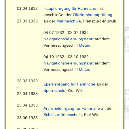
01.04.1932
Hauptlehrgang für Fähnriche
mit
-
anschließender
Offiziershauptprüfung
27.03.1933
an der
Marineschule
, Flensburg-Mürwik.
04.07.1932 - 08.07.1932 -
Navigationsbelehrungsfahrt
auf dem
Vermessungsschiff
Meteor
.
04.10.1932 - 08.10.1932 -
Navigationsbelehrungsfahrt
auf dem
Vermessungsschiff
Meteor
.
28.03.1933
Sperrlehrgang für Fähnriche
an der
-
Sperrschule
, Kiel-Wik.
22.04.1933
23.04.1933
Artillerielehrgang für Fähnriche
an der
-
Schiffsartillerieschule
, Kiel-Wik .
28.06.1933