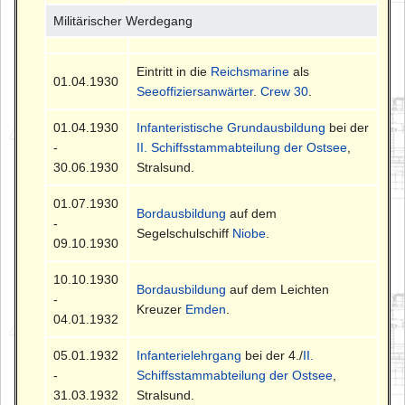
Militärischer Werdegang
Eintritt in die
Reichsmarine
als
01.04.1930
Seeoffiziersanwärter
.
Crew 30
.
01.04.1930
Infanteristische Grundausbildung
bei der
-
II. Schiffsstammabteilung der Ostsee
,
30.06.1930
Stralsund.
01.07.1930
Bordausbildung
auf dem
-
Segelschulschiff
Niobe
.
09.10.1930
10.10.1930
Bordausbildung
auf dem Leichten
-
Kreuzer
Emden
.
04.01.1932
05.01.1932
Infanterielehrgang
bei der 4./
II.
-
Schiffsstammabteilung der Ostsee
,
31.03.1932
Stralsund.