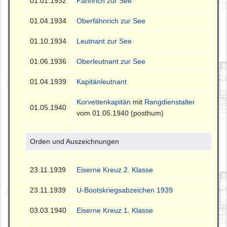
01.01.1932
Fähnrich zur See
01.04.1934
Oberfähnrich zur See
01.10.1934
Leutnant zur See
01.06.1936
Oberleutnant zur See
01.04.1939
Kapitänleutnant
Korvettenkapitän
mit
Rangdienstalter
01.05.1940
vom 01.05.1940 (posthum)
Orden und Auszeichnungen
23.11.1939
Eiserne Kreuz 2. Klasse
23.11.1939
U-Bootskriegsabzeichen 1939
03.03.1940
Eiserne Kreuz 1. Klasse