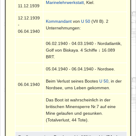
Marinelehrwerkstatt
, Kiel.
11.12.1939
12.12.1939
Kommandant
von
U 50
(VII B). 2
-
Unternehmungen:
06.04.1940
06.02.1940 - 04.03.1940 - Nordatlantik,
Golf von Biskaya. 4 Schiffe ↓ 16.089
BRT.
05.04.1940 - 06.04.1940 - Nordsee.
Beim Verlust seines Bootes
U 50
, in der
06.04.1940
Nordsee, ums Leben gekommen.
Das Boot ist wahrscheinlich in der
britischen Minensperre Nr.7 auf eine
Mine gelaufen und gesunken.
(Totalverlust, 44 Tote).