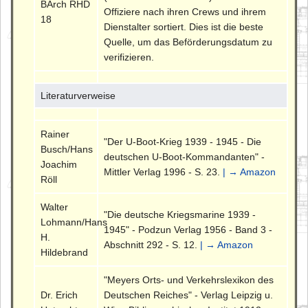
BArch RHD
Offiziere nach ihren Crews und ihrem
18
Dienstalter sortiert. Dies ist die beste
Quelle, um das Beförderungsdatum zu
verifizieren.
Literaturverweise
Rainer
"Der U-Boot-Krieg 1939 - 1945 - Die
Busch/Hans
deutschen U-Boot-Kommandanten" -
Joachim
Mittler Verlag 1996 - S. 23.
| → Amazon
Röll
Walter
"Die deutsche Kriegsmarine 1939 -
Lohmann/Hans
1945" - Podzun Verlag 1956 - Band 3 -
H.
Abschnitt 292 - S. 12.
| → Amazon
Hildebrand
"Meyers Orts- und Verkehrslexikon des
Dr. Erich
Deutschen Reiches" - Verlag Leipzig u.