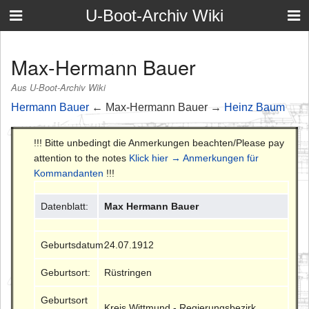
U-Boot-Archiv Wiki
Max-Hermann Bauer
Aus U-Boot-Archiv Wiki
Hermann Bauer
← Max-Hermann Bauer →
Heinz Baum
!!! Bitte unbedingt die Anmerkungen beachten/Please pay
attention to the notes
Klick hier → Anmerkungen für
Kommandanten
!!!
Datenblatt:
Max Hermann Bauer
Geburtsdatum:
24.07.1912
Geburtsort:
Rüstringen
Geburtsort
Kreis Wittmund - Regierungsbezirk