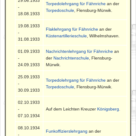
29.06.1933
Torpedolehrgang für Fähnriche
an der
-
Torpedoschule
, Flensburg-Mürwik.
18.08.1933
19.08.1933
Flaklehrgang für Fähnriche
an der
-
Küstenartillerieschule
, Wilhelmshaven.
31.08.1933
01.09.1933
Nachrichtenlehrgang für Fähnriche
an
-
der
Nachrichtenschule
, Flensburg-
24.09.1933
Mürwik.
25.09.1933
Torpedolehrgang für Fähnriche
an der
-
Torpedoschule
, Flensburg-Mürwik.
30.09.1933
02.10.1933
-
Auf dem Leichten Kreuzer
Königsberg
.
07.10.1934
08.10.1934
Funkoffizierslehrgang
an der
-