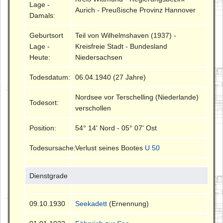
Lage -
Aurich - Preußische Provinz Hannover
Damals:
Geburtsort
Teil von Wilhelmshaven (1937) -
Lage -
Kreisfreie Stadt - Bundesland
Heute:
Niedersachsen
Todesdatum:
06.04.1940 (27 Jahre)
Nordsee vor Terschelling (Niederlande)
Todesort:
verschollen
Position:
54° 14' Nord - 05° 07' Ost
Todesursache:
Verlust seines Bootes
U 50
Dienstgrade
09.10.1930
Seekadett
(Ernennung)