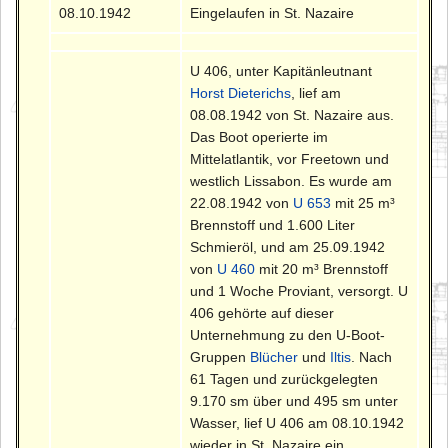
08.10.1942
Eingelaufen in St. Nazaire
U 406, unter Kapitänleutnant
Horst Dieterichs
, lief am
08.08.1942 von St. Nazaire aus.
Das Boot operierte im
Mittelatlantik, vor Freetown und
westlich Lissabon. Es wurde am
22.08.1942 von
U 653
mit 25 m³
Brennstoff und 1.600 Liter
Schmieröl, und am 25.09.1942
von
U 460
mit 20 m³ Brennstoff
und 1 Woche Proviant, versorgt. U
406 gehörte auf dieser
Unternehmung zu den U-Boot-
Gruppen
Blücher
und
Iltis
. Nach
61 Tagen und zurückgelegten
9.170 sm über und 495 sm unter
Wasser, lief U 406 am 08.10.1942
wieder in St. Nazaire ein.