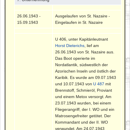
26.06.1943 -
Ausgelaufen von St. Nazaire -
15.09.1943
Eingelaufen in St. Nazaire
U 406, unter Kapitänleutnant
Horst Dieterichs
, lief am
26.06.1943 von St. Nazaire aus.
Das Boot operierte im
Nordatlantik, südwestlich der
Azorischen Inseln und östlich der
Karibik. Es wurde am 09.07.1943
und 10.07.1943 von
U 487
mit
Brennstoff, Schmieröl, Proviant
und einem Metox versorgt. Am
23.07.1943 wurden, bei einem
Fliegerangriff, der I. WO und ein
Matrosengefreiter getötet. Der
Kommandant und der II. WO
verwundet. Am 24.07.1943