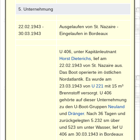
5. Unternehmung
22.02.1943 -
Ausgelaufen von St. Nazaire -
30.03.1943
Eingelaufen in Bordeaux
U 406, unter Kapitänleutnant
Horst Dieterichs
, lief am
22.02.1943 von St. Nazaire aus.
Das Boot operierte im östlichen
Nordatlantik. Es wurde am
23.03.1943 von
U 221
mit 15 m³
Brennstoff versorgt. U 406
gehörte auf dieser Unternehmung
zu den U-Boot-Gruppen
Neuland
und
Dränger
. Nach 36 Tagen und
zurückgelegten 5.232 sm über
und 523 sm unter Wasser, lief U
406 am 30.03.1943 in Bordeaux