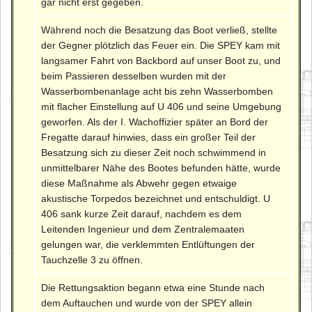
gar nicht erst gegeben.
Während noch die Besatzung das Boot verließ, stellte
der Gegner plötzlich das Feuer ein. Die SPEY kam mit
langsamer Fahrt von Backbord auf unser Boot zu, und
beim Passieren desselben wurden mit der
Wasserbombenanlage acht bis zehn Wasserbomben
mit flacher Einstellung auf U 406 und seine Umgebung
geworfen. Als der I. Wachoffizier später an Bord der
Fregatte darauf hinwies, dass ein großer Teil der
Besatzung sich zu dieser Zeit noch schwimmend in
unmittelbarer Nähe des Bootes befunden hätte, wurde
diese Maßnahme als Abwehr gegen etwaige
akustische Torpedos bezeichnet und entschuldigt. U
406 sank kurze Zeit darauf, nachdem es dem
Leitenden Ingenieur und dem Zentralemaaten
gelungen war, die verklemmten Entlüftungen der
Tauchzelle 3 zu öffnen.
Die Rettungsaktion begann etwa eine Stunde nach
dem Auftauchen und wurde von der SPEY allein