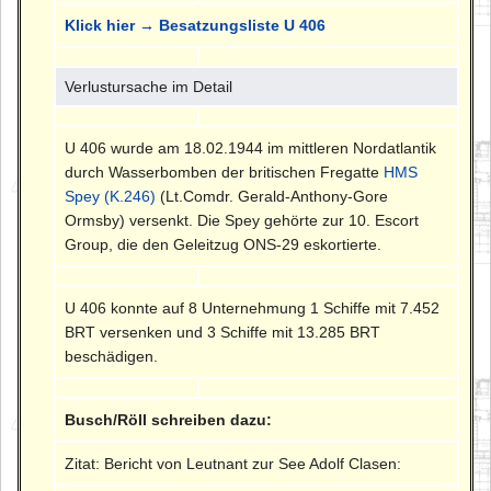
Klick hier → Besatzungsliste U 406
Verlustursache im Detail
U 406 wurde am 18.02.1944 im mittleren Nordatlantik
durch Wasserbomben der britischen Fregatte
HMS
Spey (K.246)
(Lt.Comdr. Gerald-Anthony-Gore
Ormsby) versenkt. Die Spey gehörte zur 10. Escort
Group, die den Geleitzug ONS-29 eskortierte.
U 406 konnte auf 8 Unternehmung 1 Schiffe mit 7.452
BRT versenken und 3 Schiffe mit 13.285 BRT
beschädigen.
Busch/Röll schreiben dazu:
Zitat: Bericht von Leutnant zur See Adolf Clasen: