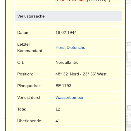
Verlustursache
Datum:
18.02.1944
Letzter
Horst Dieterichs
Kommandant:
Ort:
Nordatlantik
Position:
48° 32' Nord - 23° 36' West
Planquadrat:
BE 1793
Verlust durch:
Wasserbomben
Tote:
12
Überlebende:
41