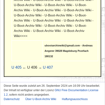
U-Boot-Archiv Wiki - U-Boot-Archiv Wiki - U-Boot-
Archiv Wiki - U-Boot-Archiv Wiki - U-Boot-Archiv Wiki -
U-Boot-Archiv Wiki - U-Boot-Archiv Wiki - U-Boot-
Archiv Wiki - U-Boot-Archiv Wiki - U-Boot-Archiv Wiki -
U-Boot-Archiv Wiki - U-Boot-Archiv Wiki - U-Boot-
Archiv Wiki - U-Boot-Archiv Wiki - U-Boot-Archiv
Wiki<<<<
ubootarchivwiki@gmail.com - Andreas
Angerer 39028 Magdeburg Postfach
180132
U 405
← U 406 →
U 407
Diese Seite wurde zuletzt am 26. September 2024 um 16:09 Uhr bearbeitet.
Der Inhalt ist verfügbar unter der Lizenz
GNU Free Documentation License
1.2
, sofern nicht anders angegeben.
Datenschutz
Über U-Boot-Archiv Wiki
Haftungsausschluss