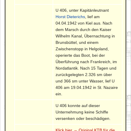
U 406, unter Kapitänleutnant
Horst Dieterichs
, lief am
04.04.1942 von Kiel aus. Nach
dem Marsch durch den Kaiser
Wilhelm Kanal, Übernachtung in
Brunsbüttel, und einem
Zwischenstopp in Helgoland,
operierte das Boot, bei der
Überführung nach Frankreich, im
Nordatlantik. Nach 15 Tagen und
zurückgelegten 2.326 sm über
und 366 sm unter Wasser, lief U
406 am 19.04.1942 in St. Nazaire
ein.
U 406 konnte auf dieser
Unternehmung keine Schiffe
versenken oder beschädigen.
Klick hier → Original KTB für die