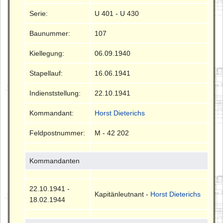
Serie:
U 401 - U 430
Baunummer:
107
Kiellegung:
06.09.1940
Stapellauf:
16.06.1941
Indienststellung:
22.10.1941
Kommandant:
Horst Dieterichs
Feldpostnummer:
M - 42 202
Kommandanten
22.10.1941 -
Kapitänleutnant -
Horst Dieterichs
18.02.1944