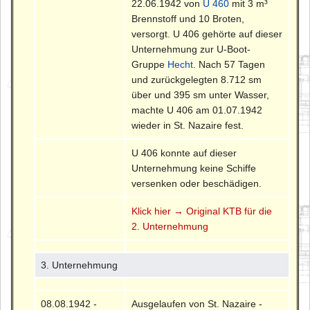
22.06.1942 von
U 460
mit 3 m³
Brennstoff und 10 Broten,
versorgt. U 406 gehörte auf dieser
Unternehmung zur U-Boot-
Gruppe
Hecht
. Nach 57 Tagen
und zurückgelegten 8.712 sm
über und 395 sm unter Wasser,
machte U 406 am 01.07.1942
wieder in St. Nazaire fest.
U 406 konnte auf dieser
Unternehmung keine Schiffe
versenken oder beschädigen.
Klick hier → Original KTB für die
2. Unternehmung
3. Unternehmung
08.08.1942 -
Ausgelaufen von St. Nazaire -