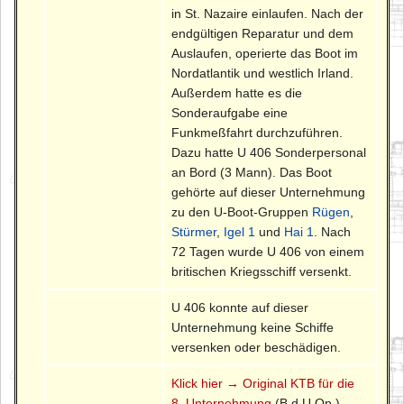
in St. Nazaire einlaufen. Nach der
endgültigen Reparatur und dem
Auslaufen, operierte das Boot im
Nordatlantik und westlich Irland.
Außerdem hatte es die
Sonderaufgabe eine
Funkmeßfahrt durchzuführen.
Dazu hatte U 406 Sonderpersonal
an Bord (3 Mann). Das Boot
gehörte auf dieser Unternehmung
zu den U-Boot-Gruppen
Rügen
,
Stürmer
,
Igel 1
und
Hai 1
. Nach
72 Tagen wurde U 406 von einem
britischen Kriegsschiff versenkt.
U 406 konnte auf dieser
Unternehmung keine Schiffe
versenken oder beschädigen.
Klick hier → Original KTB für die
8. Unternehmung
(B.d.U.Op.)