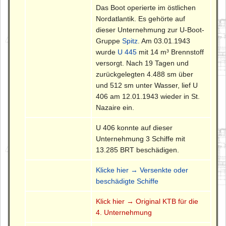
Das Boot operierte im östlichen
Nordatlantik. Es gehörte auf
dieser Unternehmung zur U-Boot-
Gruppe
Spitz
. Am 03.01.1943
wurde
U 445
mit 14 m³ Brennstoff
versorgt. Nach 19 Tagen und
zurückgelegten 4.488 sm über
und 512 sm unter Wasser, lief U
406 am 12.01.1943 wieder in St.
Nazaire ein.
U 406 konnte auf dieser
Unternehmung 3 Schiffe mit
13.285 BRT beschädigen.
Klicke hier → Versenkte oder
beschädigte Schiffe
Klick hier → Original KTB für die
4. Unternehmung