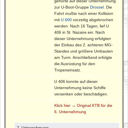
gehörte auf dieser Unternehmung
zur U-Boot-Gruppe
Drossel
. Die
Fahrt mußte nach einer Kollision
mit
U 600
vorzeitig abgebrochen
werden. Nach 16 Tagen, lief U
406 in St. Nazaire ein. Nach
dieser Unternehmung erfolgten
der Einbau des 2. achteren MG-
Standes und größere Umbauten
am Turm. Anschließend erfolgte
die Ausrüstung für den
Tropeneinsatz.
U 406 konnte auf dieser
Unternehmung keine Schiffe
versenken oder beschädigen.
Klick hier → Original KTB für die
6. Unternehmung
7. Unternehmung