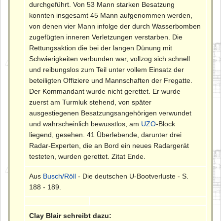
durchgeführt. Von 53 Mann starken Besatzung
konnten insgesamt 45 Mann aufgenommen werden,
von denen vier Mann infolge der durch Wasserbomben
zugefügten inneren Verletzungen verstarben. Die
Rettungsaktion die bei der langen Dünung mit
Schwierigkeiten verbunden war, vollzog sich schnell
und reibungslos zum Teil unter vollem Einsatz der
beteiligten Offiziere und Mannschaften der Fregatte.
Der Kommandant wurde nicht gerettet. Er wurde
zuerst am Turmluk stehend, von später
ausgestiegenen Besatzungsangehörigen verwundet
und wahrscheinlich bewusstlos, am
UZO
-Block
liegend, gesehen. 41 Überlebende, darunter drei
Radar-Experten, die an Bord ein neues Radargerät
testeten, wurden gerettet. Zitat Ende.
Aus
Busch/Röll
- Die deutschen U-Bootverluste - S.
188 - 189.
Clay Blair schreibt dazu: