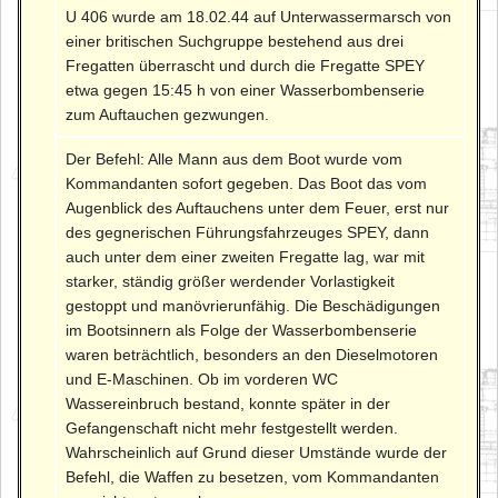
U 406 wurde am 18.02.44 auf Unterwassermarsch von
einer britischen Suchgruppe bestehend aus drei
Fregatten überrascht und durch die Fregatte SPEY
etwa gegen 15:45 h von einer Wasserbombenserie
zum Auftauchen gezwungen.
Der Befehl: Alle Mann aus dem Boot wurde vom
Kommandanten sofort gegeben. Das Boot das vom
Augenblick des Auftauchens unter dem Feuer, erst nur
des gegnerischen Führungsfahrzeuges SPEY, dann
auch unter dem einer zweiten Fregatte lag, war mit
starker, ständig größer werdender Vorlastigkeit
gestoppt und manövrierunfähig. Die Beschädigungen
im Bootsinnern als Folge der Wasserbombenserie
waren beträchtlich, besonders an den Dieselmotoren
und E-Maschinen. Ob im vorderen WC
Wassereinbruch bestand, konnte später in der
Gefangenschaft nicht mehr festgestellt werden.
Wahrscheinlich auf Grund dieser Umstände wurde der
Befehl, die Waffen zu besetzen, vom Kommandanten