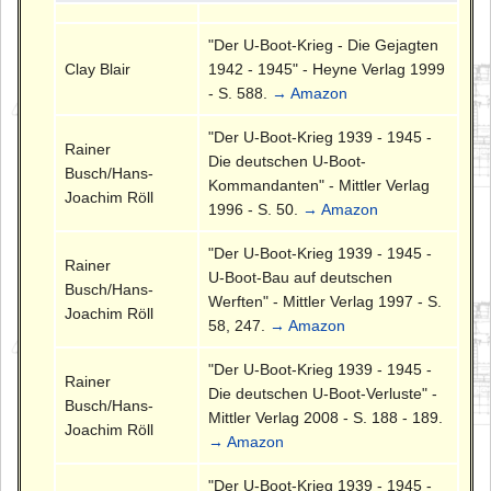
"Der U-Boot-Krieg - Die Gejagten
Clay Blair
1942 - 1945" - Heyne Verlag 1999
- S. 588.
→ Amazon
"Der U-Boot-Krieg 1939 - 1945 -
Rainer
Die deutschen U-Boot-
Busch/Hans-
Kommandanten" - Mittler Verlag
Joachim Röll
1996 - S. 50.
→ Amazon
"Der U-Boot-Krieg 1939 - 1945 -
Rainer
U-Boot-Bau auf deutschen
Busch/Hans-
Werften" - Mittler Verlag 1997 - S.
Joachim Röll
58, 247.
→ Amazon
"Der U-Boot-Krieg 1939 - 1945 -
Rainer
Die deutschen U-Boot-Verluste" -
Busch/Hans-
Mittler Verlag 2008 - S. 188 - 189.
Joachim Röll
→ Amazon
"Der U-Boot-Krieg 1939 - 1945 -