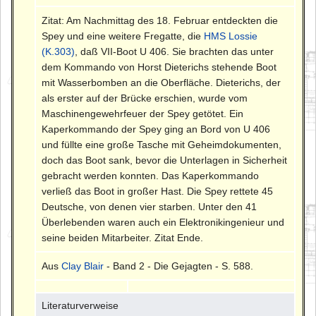
Zitat: Am Nachmittag des 18. Februar entdeckten die
Spey und eine weitere Fregatte, die
HMS Lossie
(K.303)
, daß VII-Boot U 406. Sie brachten das unter
dem Kommando von Horst Dieterichs stehende Boot
mit Wasserbomben an die Oberfläche. Dieterichs, der
als erster auf der Brücke erschien, wurde vom
Maschinengewehrfeuer der Spey getötet. Ein
Kaperkommando der Spey ging an Bord von U 406
und füllte eine große Tasche mit Geheimdokumenten,
doch das Boot sank, bevor die Unterlagen in Sicherheit
gebracht werden konnten. Das Kaperkommando
verließ das Boot in großer Hast. Die Spey rettete 45
Deutsche, von denen vier starben. Unter den 41
Überlebenden waren auch ein Elektronikingenieur und
seine beiden Mitarbeiter. Zitat Ende.
Aus
Clay Blair
- Band 2 - Die Gejagten - S. 588.
Literaturverweise