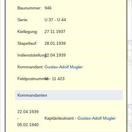
Baunummer:
946
Serie:
U 37 - U 44
Kiellegung:
27.11.1937
Stapellauf:
28.01.1939
Indienststellung:
22.04.1939
Kommandant:
Gustav-Adolf Mugler
Feldpostnummer:
M - 11 423
Kommandanten
22.04.1939
-
Kapitänleutnant -
Gustav-Adolf Mugler
05.02.1940