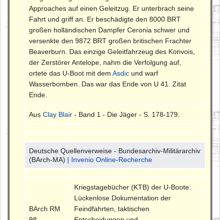
Approaches auf einen Geleitzug. Er unterbrach seine
Fahrt und griff an. Er beschädigte den 8000 BRT
großen holländischen Dampfer Ceronia schwer und
versenkte den 9872 BRT großen britischen Frachter
Beaverburn. Das einzige Geleitfahrzeug des Konvois,
der Zerstörer Antelope, nahm die Verfolgung auf,
ortete das U-Boot mit dem
Asdic
und warf
Wasserbomben. Das war das Ende von U 41. Zitat
Ende.
Aus
Clay Blair
- Band 1 - Die Jäger - S. 178-179.
Deutsche Quellenverweise - Bundesarchiv-Militärarchiv
(BArch-MA)
| Invenio Online-Recherche
Kriegstagebücher (KTB) der U-Boote:
Lückenlose Dokumentation der
BArch RM
Feindfahrten, taktischen
98
Entscheidungen und