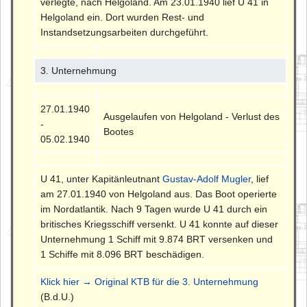
verlegte, nach Helgoland. Am 23.01.1940 lief U 41 in
Helgoland ein. Dort wurden Rest- und
Instandsetzungsarbeiten durchgeführt.
3. Unternehmung
27.01.1940
Ausgelaufen von Helgoland - Verlust des
-
Bootes
05.02.1940
U 41, unter Kapitänleutnant
Gustav-Adolf Mugler
, lief
am 27.01.1940 von Helgoland aus. Das Boot operierte
im Nordatlantik. Nach 9 Tagen wurde U 41 durch ein
britisches Kriegsschiff versenkt. U 41 konnte auf dieser
Unternehmung 1 Schiff mit 9.874 BRT versenken und
1 Schiffe mit 8.096 BRT beschädigen.
Klick hier → Original KTB für die 3. Unternehmung
(B.d.U.)