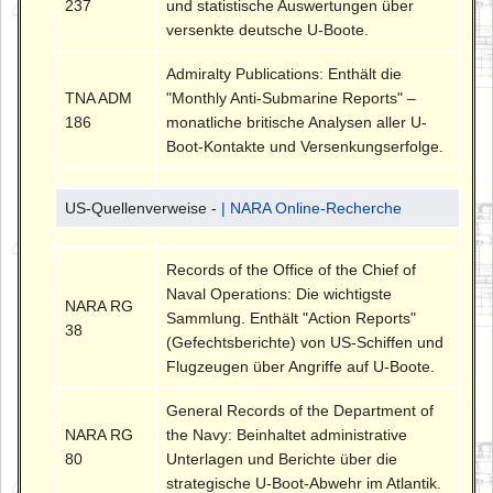
237
und statistische Auswertungen über
versenkte deutsche U-Boote.
Admiralty Publications: Enthält die
TNA ADM
"Monthly Anti-Submarine Reports" –
186
monatliche britische Analysen aller U-
Boot-Kontakte und Versenkungserfolge.
US-Quellenverweise -
| NARA Online-Recherche
Records of the Office of the Chief of
Naval Operations: Die wichtigste
NARA RG
Sammlung. Enthält "Action Reports"
38
(Gefechtsberichte) von US-Schiffen und
Flugzeugen über Angriffe auf U-Boote.
General Records of the Department of
NARA RG
the Navy: Beinhaltet administrative
80
Unterlagen und Berichte über die
strategische U-Boot-Abwehr im Atlantik.