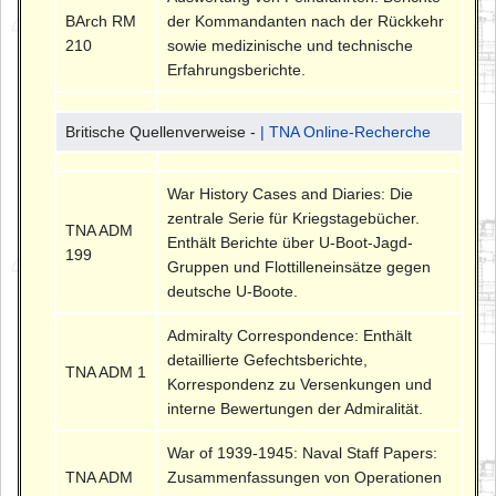
BArch RM
der Kommandanten nach der Rückkehr
210
sowie medizinische und technische
Erfahrungsberichte.
Britische Quellenverweise -
| TNA Online-Recherche
War History Cases and Diaries: Die
zentrale Serie für Kriegstagebücher.
TNA ADM
Enthält Berichte über U-Boot-Jagd-
199
Gruppen und Flottilleneinsätze gegen
deutsche U-Boote.
Admiralty Correspondence: Enthält
detaillierte Gefechtsberichte,
TNA ADM 1
Korrespondenz zu Versenkungen und
interne Bewertungen der Admiralität.
War of 1939-1945: Naval Staff Papers:
TNA ADM
Zusammenfassungen von Operationen