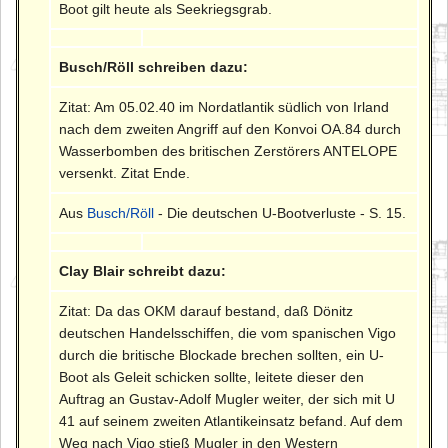
Boot gilt heute als Seekriegsgrab.
Busch/Röll schreiben dazu:
Zitat: Am 05.02.40 im Nordatlantik südlich von Irland
nach dem zweiten Angriff auf den Konvoi OA.84 durch
Wasserbomben des britischen Zerstörers ANTELOPE
versenkt. Zitat Ende.
Aus
Busch/Röll
- Die deutschen U-Bootverluste - S. 15.
Clay Blair schreibt dazu:
Zitat: Da das OKM darauf bestand, daß Dönitz
deutschen Handelsschiffen, die vom spanischen Vigo
durch die britische Blockade brechen sollten, ein U-
Boot als Geleit schicken sollte, leitete dieser den
Auftrag an Gustav-Adolf Mugler weiter, der sich mit U
41 auf seinem zweiten Atlantikeinsatz befand. Auf dem
Weg nach Vigo stieß Mugler in den Western