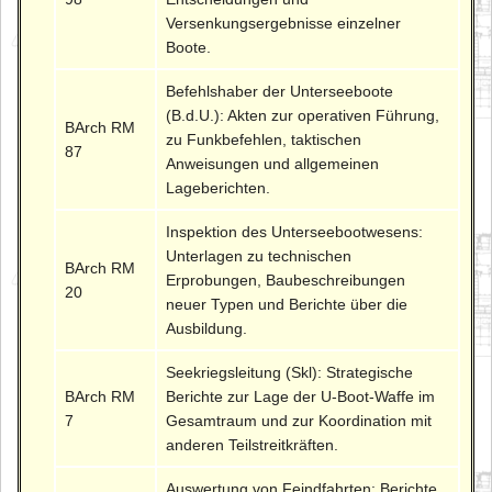
Versenkungsergebnisse einzelner
Boote.
Befehlshaber der Unterseeboote
(B.d.U.): Akten zur operativen Führung,
BArch RM
zu Funkbefehlen, taktischen
87
Anweisungen und allgemeinen
Lageberichten.
Inspektion des Unterseebootwesens:
Unterlagen zu technischen
BArch RM
Erprobungen, Baubeschreibungen
20
neuer Typen und Berichte über die
Ausbildung.
Seekriegsleitung (Skl): Strategische
BArch RM
Berichte zur Lage der U-Boot-Waffe im
7
Gesamtraum und zur Koordination mit
anderen Teilstreitkräften.
Auswertung von Feindfahrten: Berichte