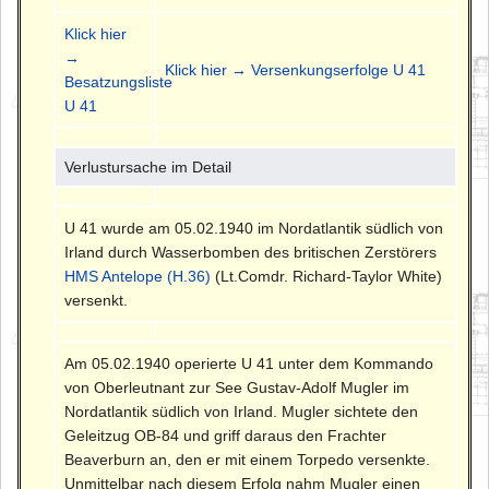
Klick hier
→
Klick hier → Versenkungserfolge U 41
Besatzungsliste
U 41
Verlustursache im Detail
U 41 wurde am 05.02.1940 im Nordatlantik südlich von
Irland durch Wasserbomben des britischen Zerstörers
HMS Antelope (H.36)
(Lt.Comdr. Richard-Taylor White)
versenkt.
Am 05.02.1940 operierte U 41 unter dem Kommando
von Oberleutnant zur See Gustav-Adolf Mugler im
Nordatlantik südlich von Irland. Mugler sichtete den
Geleitzug OB-84 und griff daraus den Frachter
Beaverburn an, den er mit einem Torpedo versenkte.
Unmittelbar nach diesem Erfolg nahm Mugler einen