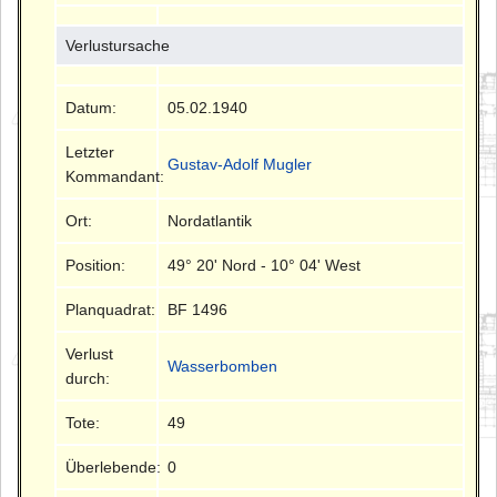
Verlustursache
Datum:
05.02.1940
Letzter
Gustav-Adolf Mugler
Kommandant:
Ort:
Nordatlantik
Position:
49° 20' Nord - 10° 04' West
Planquadrat:
BF 1496
Verlust
Wasserbomben
durch:
Tote:
49
Überlebende:
0