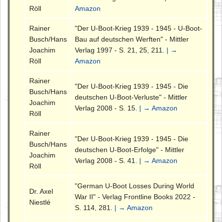
Röll
Amazon
Rainer
"Der U-Boot-Krieg 1939 - 1945 - U-Boot-
Busch/Hans
Bau auf deutschen Werften" - Mittler
Joachim
Verlag 1997 - S. 21, 25, 211.
| →
Röll
Amazon
Rainer
"Der U-Boot-Krieg 1939 - 1945 - Die
Busch/Hans
deutschen U-Boot-Verluste" - Mittler
Joachim
Verlag 2008 - S. 15.
| → Amazon
Röll
Rainer
"Der U-Boot-Krieg 1939 - 1945 - Die
Busch/Hans
deutschen U-Boot-Erfolge" - Mittler
Joachim
Verlag 2008 - S. 41.
| → Amazon
Röll
"German U-Boot Losses During World
Dr. Axel
War II" - Verlag Frontline Books 2022 -
Niestlé
S. 114, 281.
| → Amazon