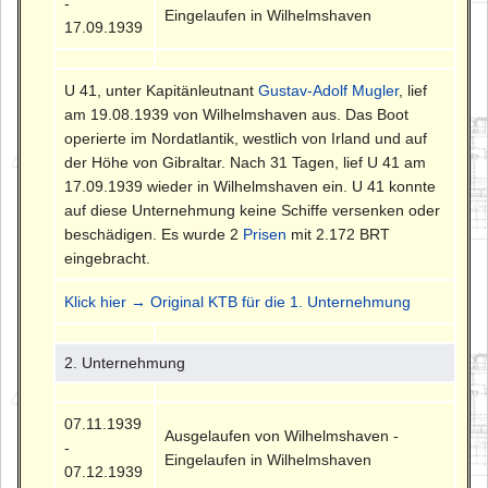
-
Eingelaufen in Wilhelmshaven
17.09.1939
U 41, unter Kapitänleutnant
Gustav-Adolf Mugler
, lief
am 19.08.1939 von Wilhelmshaven aus. Das Boot
operierte im Nordatlantik, westlich von Irland und auf
der Höhe von Gibraltar. Nach 31 Tagen, lief U 41 am
17.09.1939 wieder in Wilhelmshaven ein. U 41 konnte
auf diese Unternehmung keine Schiffe versenken oder
beschädigen. Es wurde 2
Prisen
mit 2.172 BRT
eingebracht.
Klick hier → Original KTB für die 1. Unternehmung
2. Unternehmung
07.11.1939
Ausgelaufen von Wilhelmshaven -
-
Eingelaufen in Wilhelmshaven
07.12.1939