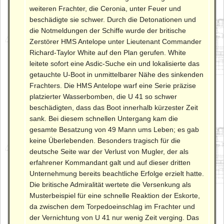
weiteren Frachter, die Ceronia, unter Feuer und
beschädigte sie schwer. Durch die Detonationen und
die Notmeldungen der Schiffe wurde der britische
Zerstörer HMS Antelope unter Lieutenant Commander
Richard-Taylor White auf den Plan gerufen. White
leitete sofort eine Asdic-Suche ein und lokalisierte das
getauchte U-Boot in unmittelbarer Nähe des sinkenden
Frachters. Die HMS Antelope warf eine Serie präzise
platzierter Wasserbomben, die U 41 so schwer
beschädigten, dass das Boot innerhalb kürzester Zeit
sank. Bei diesem schnellen Untergang kam die
gesamte Besatzung von 49 Mann ums Leben; es gab
keine Überlebenden. Besonders tragisch für die
deutsche Seite war der Verlust von Mugler, der als
erfahrener Kommandant galt und auf dieser dritten
Unternehmung bereits beachtliche Erfolge erzielt hatte.
Die britische Admiralität wertete die Versenkung als
Musterbeispiel für eine schnelle Reaktion der Eskorte,
da zwischen dem Torpedoeinschlag im Frachter und
der Vernichtung von U 41 nur wenig Zeit verging. Das