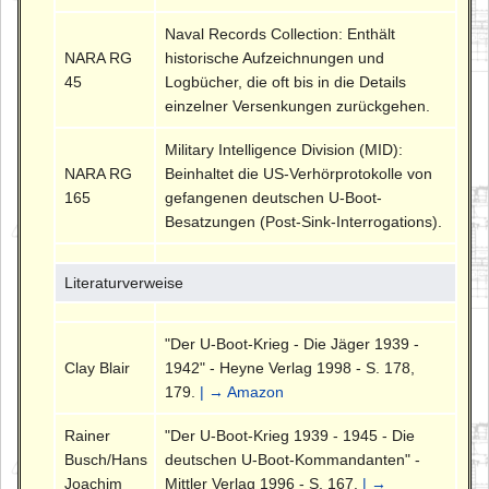
Naval Records Collection: Enthält
NARA RG
historische Aufzeichnungen und
45
Logbücher, die oft bis in die Details
einzelner Versenkungen zurückgehen.
Military Intelligence Division (MID):
NARA RG
Beinhaltet die US-Verhörprotokolle von
165
gefangenen deutschen U-Boot-
Besatzungen (Post-Sink-Interrogations).
Literaturverweise
"Der U-Boot-Krieg - Die Jäger 1939 -
Clay Blair
1942" - Heyne Verlag 1998 - S. 178,
179.
| → Amazon
Rainer
"Der U-Boot-Krieg 1939 - 1945 - Die
Busch/Hans
deutschen U-Boot-Kommandanten" -
Joachim
Mittler Verlag 1996 - S. 167.
| →