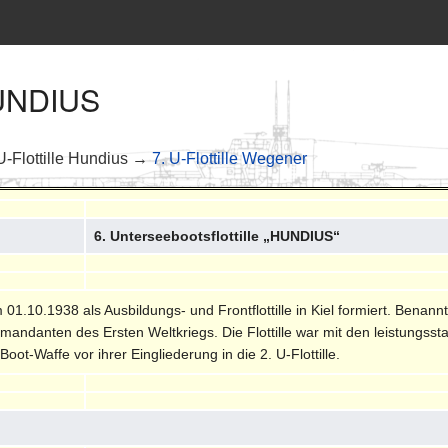
 HUNDIUS
-Flottille Hundius →
7. U-Flottille Wegener
6. Unterseebootsflottille „HUNDIUS“
m 01.10.1938 als Ausbildungs- und Frontflottille in Kiel formiert. Bena
andanten des Ersten Weltkriegs. Die Flottille war mit den leistungsst
oot-Waffe vor ihrer Eingliederung in die 2. U-Flottille.