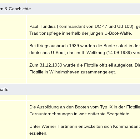
en & Geschichte
Paul Hundius (Kommandant von UC 47 und UB 103), ge
Traditionspflege innerhalb der jungen U-Boot-Waffe.
Bei Kriegsausbruch 1939 wurden die Boote sofort in den 
deutsches U-Boot, das im II. Weltkrieg (14.09.1939) ve
Zum 31.12.1939 wurde die Flottille offiziell aufgelöst. D
Flottille in Wilhelmshaven zusammengelegt.
Waffe
Die Ausbildung an den Booten vom Typ IX in der Flottill
Fernunternehmungen in weit entfernte Seegebiete.
Unter Werner Hartmann entwickelten sich Kommandanten
erzielten.