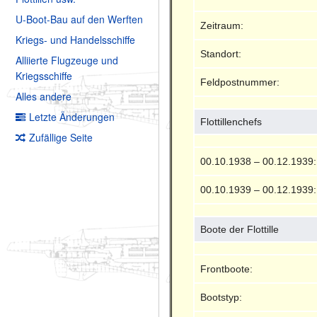
U-Boot-Bau auf den Werften
Zeitraum:
Kriegs- und Handelsschiffe
Standort:
Alliierte Flugzeuge und
Kriegsschiffe
Feldpostnummer:
Alles andere
Letzte Änderungen
Flottillenchefs
Zufällige Seite
00.10.1938 – 00.12.1939:
00.10.1939 – 00.12.1939:
Boote der Flottille
Frontboote:
Bootstyp: