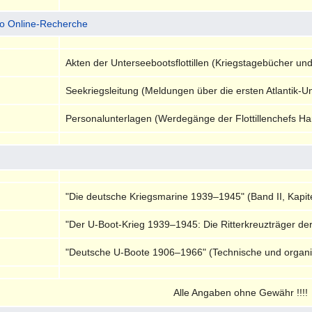
io Online-Recherche
Akten der Unterseebootsflottillen (Kriegstagebücher und 
Seekriegsleitung (Meldungen über die ersten Atlantik-
Personalunterlagen (Werdegänge der Flottillenchefs Ha
"Die deutsche Kriegsmarine 1939–1945" (Band II, Kapitel
"Der U-Boot-Krieg 1939–1945: Die Ritterkreuzträger de
"Deutsche U-Boote 1906–1966" (Technische und organi
Alle Angaben ohne Gewähr !!!!