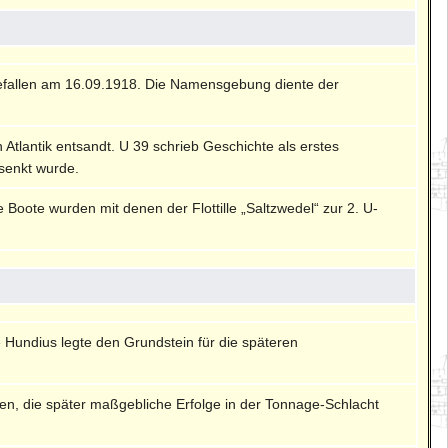
fallen am 16.09.1918. Die Namensgebung diente der
Atlantik entsandt. U 39 schrieb Geschichte als erstes
rsenkt wurde.
ie Boote wurden mit denen der Flottille „Saltzwedel“ zur 2. U-
e Hundius legte den Grundstein für die späteren
, die später maßgebliche Erfolge in der Tonnage-Schlacht