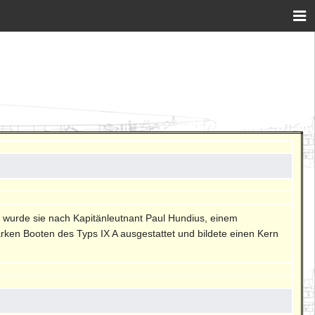
nnt wurde sie nach Kapitänleutnant Paul Hundius, einem
arken Booten des Typs IX A ausgestattet und bildete einen Kern