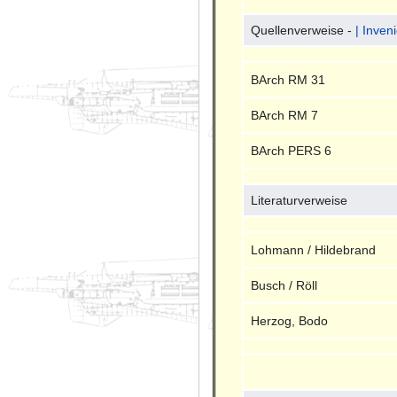
Quellenverweise -
| Inven
BArch RM 31
BArch RM 7
BArch PERS 6
Literaturverweise
Lohmann / Hildebrand
Busch / Röll
Herzog, Bodo